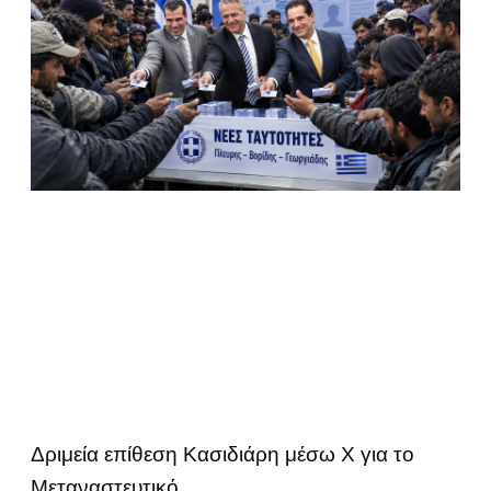
Δριμεία επίθεση Κασιδιάρη μέσω Χ για το
Μεταναστευτικό