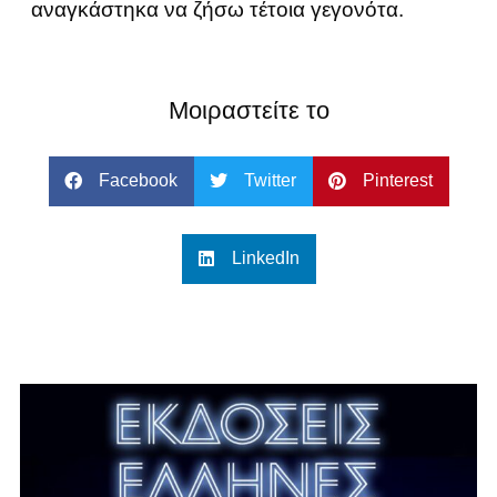
αναγκάστηκα να ζήσω τέτοια γεγονότα.
Μοιραστείτε το
Facebook
Twitter
Pinterest
LinkedIn