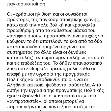
παγκοσμιοποίηση.
Οι «χρήσιμοι ηλίθιοι» και οι συνειδητοί
πράκτορες της παγκοσμιοποιητικής χοάνης,
κάτω από την πολύ βολική και κραυγαλέα
προωθήσιμη από το καθεστώς μάσκα του
«αντιφασισμού», προσπαθούν ανεπιτυχώς να
κρύψουν το ότι αποτελούν το ένα από τα δύο
«στρατιωτικά» δομημένα όργανα του
συστήματος (το άλλο είναι οι δυνάμεις
καταστολής), ενσωματωμένο πλήρως σε αυτό
και τις επιδιώξεις του. Το δήθεν επαναστατικό
λούστρο ξεθωριάζει αμέσως μόλις έρθει σε
επαφή με την υγρασία της πραγματικής
Πολιτικής και αποδεικνύει ποιοι είναι οι
Αληθινοί και ποιοι ψεύδονται ασύστολα. Από
αυτήν την υγρασία της πραγματικής Πολιτικής
έχουν οξειδωθεί και οι «αντιφασίστες» και οι
«αντιρατσιστές», οι οποίοι μπορεί να
παρουσιάζονται ως «αντιεξουσιαστές» και