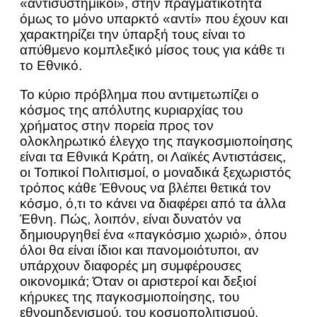
«αντισυστημικοί», στην πραγματικότητα
όμως το μόνο υπαρκτό «αντί» που έχουν και
χαρακτηρίζει την ύπαρξή τους είναι το
απύθμενο κομπλεξικό μίσος τους για κάθε τι
το Εθνικό.
Το κύριο πρόβλημα που αντιμετωπίζει ο
κόσμος της απόλυτης κυριαρχίας του
χρήματος στην πορεία προς τον
ολοκληρωτικό έλεγχο της παγκοσμιοποίησης
είναι τα Εθνικά Κράτη, οι Λαϊκές Αντιστάσεις,
οι Τοπικοί Πολιτισμοί, ο μοναδικά ξεχωριστός
τρόπος κάθε Έθνους να βλέπει θετικά τον
κόσμο, ό,τι το κάνει να διαφέρει από τα άλλα
Έθνη. Πώς, λοιπόν, είναι δυνατόν να
δημιουργηθεί ένα «παγκόσμιο χωριό», όπου
όλοι θα είναι ίδιοι και πανομοιότυποι, αν
υπάρχουν διαφορές μη συμφέρουσες
οικονομικά; Όταν οι αριστεροί και δεξιοί
κήρυκες της παγκοσμιοποίησης, του
εθνομηδενισμού, του κοσμοπολιτισμού,