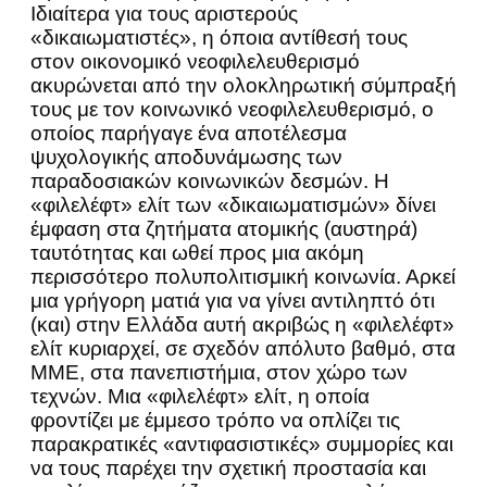
Ιδιαίτερα για τους αριστερούς
«δικαιωματιστές», η όποια αντίθεσή τους
στον οικονομικό νεοφιλελευθερισμό
ακυρώνεται από την ολοκληρωτική σύμπραξή
τους με τον κοινωνικό νεοφιλελευθερισμό, ο
οποίος παρήγαγε ένα αποτέλεσμα
ψυχολογικής αποδυνάμωσης των
παραδοσιακών κοινωνικών δεσμών. Η
«φιλελέφτ» ελίτ των «δικαιωματισμών» δίνει
έμφαση στα ζητήματα ατομικής (αυστηρά)
ταυτότητας και ωθεί προς μια ακόμη
περισσότερο πολυπολιτισμική κοινωνία. Αρκεί
μια γρήγορη ματιά για να γίνει αντιληπτό ότι
(και) στην Ελλάδα αυτή ακριβώς η «φιλελέφτ»
ελίτ κυριαρχεί, σε σχεδόν απόλυτο βαθμό, στα
ΜΜΕ, στα πανεπιστήμια, στον χώρο των
τεχνών. Μια «φιλελέφτ» ελίτ, η οποία
φροντίζει με έμμεσο τρόπο να οπλίζει τις
παρακρατικές «αντιφασιστικές» συμμορίες και
να τους παρέχει την σχετική προστασία και