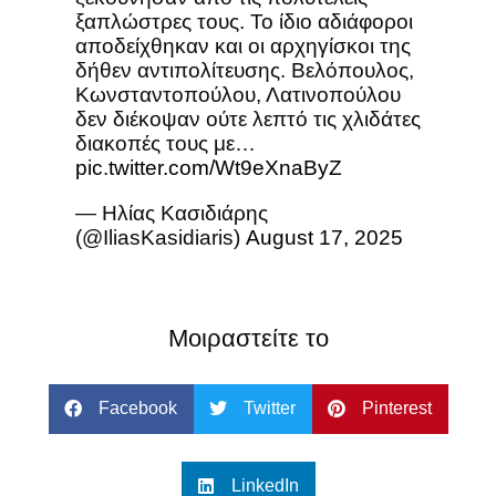
ξαπλώστρες τους. Το ίδιο αδιάφοροι
αποδείχθηκαν και οι αρχηγίσκοι της
δήθεν αντιπολίτευσης. Βελόπουλος,
Κωνσταντοπούλου, Λατινοπούλου
δεν διέκοψαν ούτε λεπτό τις χλιδάτες
διακοπές τους με…
pic.twitter.com/Wt9eXnaByZ
— Ηλίας Κασιδιάρης
(@IliasKasidiaris)
August 17, 2025
Μοιραστείτε το
Facebook
Twitter
Pinterest
LinkedIn