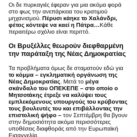
Οι δε
πυρκαγιές έφεραν για μια ακόμα φορά
στο φως την ανεπάρκεια του κρατιμού
μηχανισμού.
Πέρυσι κάηκε το Χαλάνδρι,
φέτος κόντεψε να καεί η Πάτρα…
Κάθε
περαιτέρω σχόλιο είναι περιττό.
Οι Βρυξέλλες θεωρούν διεφθαρμένη
την παράταξη της Νέας Δημοκρατίας
Τα προβλήματα όμως δε σταματούν εδώ για
το κόμμα – εγκληματική οργάνωση της
Νέας Δημοκρατίας
. Μετά το
μέγα
σκάνδαλο του ΟΠΕΚΕΠΕ
– στο οποίο ο
Μητσοτάκης έτρεξε να καλύψει τους
εμπλεκόμενους υπουργούς του κρύβοντας
τους βουλευτές του και επιβάλλοντας την
επιστολική ψήφο –
τον Σεπτέμβρη θα βγουν
στην δημοσιότητα ακόμα περισσότερες
υποθέσεις διαφθοράς από την Ευρωπαϊκή
Εισαγγελία.