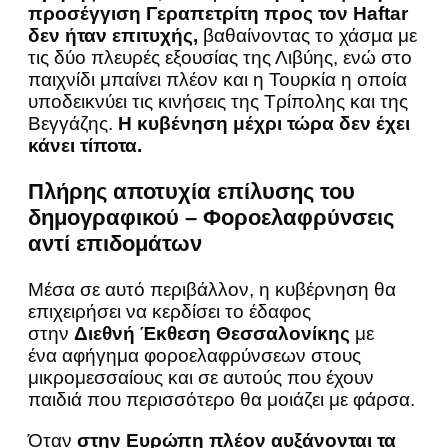
προσέγγιση Γεραπετρίτη
προς τον Haftar
δεν ήταν επιτυχής,
βαθαίνοντας το χάσμα με
τις δύο πλευρές εξουσίας της Λιβύης, ενώ στο
παιχνίδι μπαίνει πλέον και η Τουρκία η οποία
υποδεικνύει τις κινήσεις της Τρίπολης και της
Βεγγάζης.
Η κυβένηση μέχρι τώρα δεν έχει
κάνει τίποτα.
Πλήρης αποτυχία επίλυσης του
δημογραφικού – Φοροελαφρύνσεις
αντί επιδομάτων
Μέσα σε αυτό περιβάλλον, η κυβέρνηση θα
επιχειρήσει να κερδίσει το έδαφος
στην
Διεθνή Έκθεση Θεσσαλονίκης
με
ένα αφήγημα φοροελαφρύνσεων στους
μικρομεσσαίους και σε αυτούς που έχουν
παιδιά που περισσότερο θα μοιάζει με φάρσα.
Όταν
στην Ευρώπη πλέον αυξάνονται τα