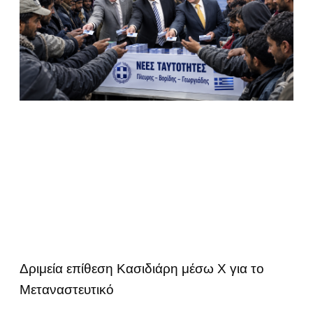
Δριμεία επίθεση Κασιδιάρη μέσω Χ για το
Μεταναστευτικό