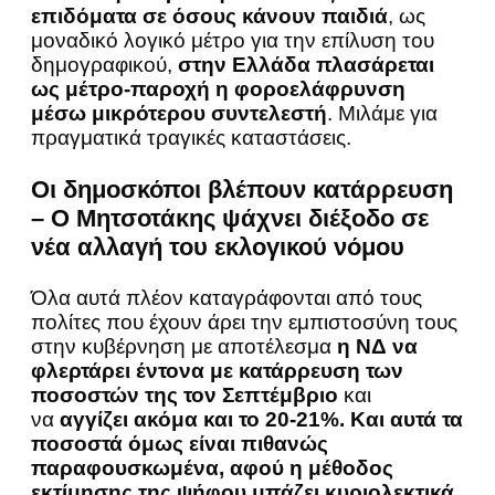
επιδόματα σε όσους κάνουν παιδιά
, ως
μοναδικό λογικό μέτρο για την επίλυση του
δημογραφικού,
στην Ελλάδα πλασάρεται
ως μέτρο-παροχή η φοροελάφρυνση
μέσω μικρότερου συντελεστή
. Μιλάμε για
πραγματικά τραγικές καταστάσεις.
Οι δημοσκόποι βλέπουν κατάρρευση
– Ο Μητσοτάκης ψάχνει διέξοδο σε
νέα αλλαγή του εκλογικού νόμου
Όλα αυτά πλέον καταγράφονται από τους
πολίτες που έχουν άρει την εμπιστοσύνη τους
στην κυβέρνηση με αποτέλεσμα
η ΝΔ να
φλερτάρει έντονα με κατάρρευση των
ποσοστών της τον Σεπτέμβριο
και
να
αγγίζει ακόμα και το 20-21%.
Και αυτά τα
ποσοστά όμως είναι πιθανώς
παραφουσκωμένα, αφού η μέθοδος
εκτίμησης της ψήφου μπάζει κυριολεκτικά