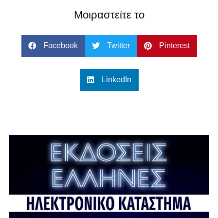
Μοιραστείτε το
Facebook
Twitter
Pinterest
LinkedIn