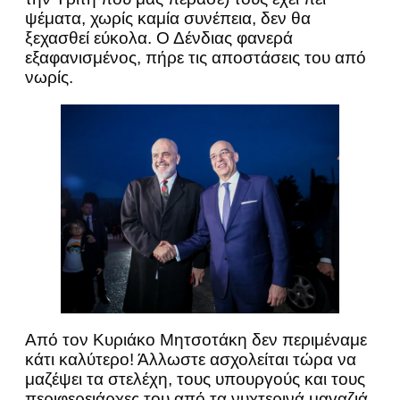
ψέματα, χωρίς καμία συνέπεια, δεν θα
ξεχασθεί εύκολα. Ο Δένδιας φανερά
εξαφανισμένος, πήρε τις αποστάσεις του από
νωρίς.
Από τον Κυριάκο Μητσοτάκη δεν περιμέναμε
κάτι καλύτερο! Άλλωστε ασχολείται τώρα να
μαζέψει τα στελέχη, τους υπουργούς και τους
περιφερειάρχες του από τα νυχτερινά μαγαζιά