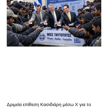
Δριμεία επίθεση Κασιδιάρη μέσω Χ για το