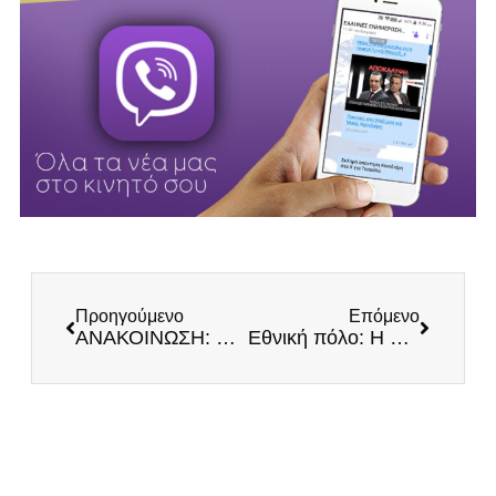
Προηγούμενο
Επόμενο
ΑΝΑΚΟΙΝΩΣΗ: Τρόμος κυρίευσε τους καταστροφείς της χώρας
Εθνική πόλο: Η συγγνώμη του μεγαλείου και της ενσυναίσθησης – Μόνο υπερηφάνεια για τους αθλητές μας