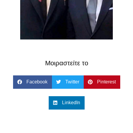
Μοιραστείτε το
Facebook
Twitter
Pinterest
LinkedIn