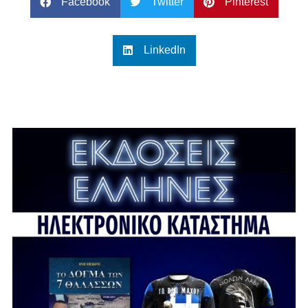
Facebook
Twitter
Pinterest
LinkedIn