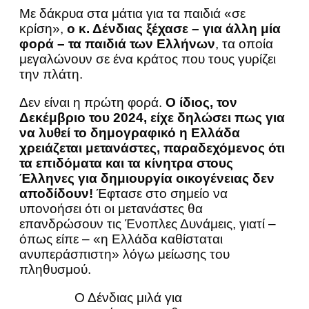
Με δάκρυα στα μάτια για τα παιδιά «σε
κρίση»,
ο κ. Δένδιας ξέχασε – για άλλη μία
φορά – τα παιδιά των Ελλήνων
, τα οποία
μεγαλώνουν σε ένα κράτος που τους γυρίζει
την πλάτη.
Δεν είναι η πρώτη φορά.
Ο ίδιος, τον
Δεκέμβριο του 2024, είχε δηλώσει πως για
να λυθεί το δημογραφικό η Ελλάδα
χρειάζεται μετανάστες, παραδεχόμενος ότι
τα επιδόματα και τα κίνητρα στους
Έλληνες για δημιουργία οικογένειας δεν
αποδίδουν!
Έφτασε στο σημείο να
υπονοήσει ότι οι μετανάστες θα
επανδρώσουν τις Ένοπλες Δυνάμεις, γιατί –
όπως είπε – «η Ελλάδα καθίσταται
ανυπεράσπιστη» λόγω μείωσης του
πληθυσμού.
Ο Δένδιας μιλά για