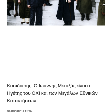
Κασιδιάρης: Ο Ιωάννης Μεταξάς είναι ο
Ηγέτης του ΟΧΙ και των Μεγάλων Εθνικών
Κατακτήσεων
04/08/2026
13:09