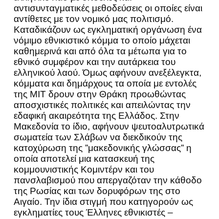
αντισυνταγματικές μεθοδεύσεις οι οποίες είναι
αντίθετες με τον νομικό μας πολιτισμό.
Καταδικάζουν ως εγκληματική οργάνωση ένα
νόμιμο εθνικιστικό κόμμα το οποίο μάχεται
καθημερινά και από όλα τα μέτωπα για το
εθνικό συμφέρον και την αυτάρκεια του
ελληνικού λαού. Όμως αφήνουν ανεξέλεγκτα,
κόμματα και δημάρχους τα οποία με εντολές
της ΜΙΤ δρουν στην Θράκη προωθώντας
αποσχιστικές πολιτικές και απειλώντας την
εδαφική ακαιρεότητα της Ελλάδος. Στην
Μακεδονία το ίδιο, αφήνουν ψευτοαλυτρωτικά
σωματεία των Σλάβων να διεκδικούν της
κατοχύρωση της ”μακεδονικής γλώσσας” η
οποία αποτελεί μια κατασκευή της
κομμουνιστικής Κομιντέρν και του
πανσλαβισμού που απεργαζόταν την κάθοδο
της Ρωσίας και των δορυφόρων της στο
Αιγαίο. Την ίδια στιγμή που κατηγορούν ως
εγκληματίες τους Έλληνες εθνικιστές –