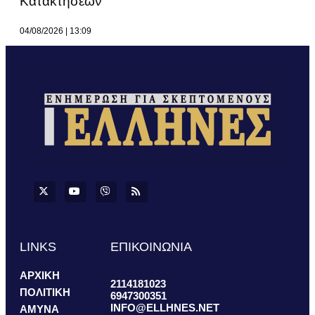
Κατακτήσεων
04/08/2026
13:09
LINKS
ΕΠΙΚΟΙΝΩΝΙΑ
ΑΡΧΙΚΗ
2114181023
ΠΟΛΙΤΙΚΗ
6947300351
INFO@ELLHNES.NET
ΑΜΥΝΑ