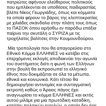
πατριώτες αφήνουν ελεύθερους πολιτικούς
που εμπλέκονται σε υποθέσεις παιδεραστίας
βλέπε Νίκος Γεωργιάδης, όπως και κόμματα
τα οποία φέρουν το βάρος της κλεπτοκρατίας
με χιλιάδες σκάνδαλα στην πλάτη τους όπως
το ΠΑΣΟΚ όπου ειρήσθω εν παρόδω επάξια
παίρνει την σκυτάλη ο ΣΥΡΙΖΑ με τις
τροχήλατες βαλίτσες στην Κουμουνδούρου.
Μία τροπολογία που θα απαγορεύσει στο
Εθνικό Κόμμα ΕΛΛΗΝΕΣ να κατέβει στις
επερχόμενες εκλογές αποδεικνύει την αγωνία
του συστήματος διότι η φωνή των Ελλήνων
στην βουλή θα εκπροσωπεί το ελληνικό
έθνος που δοκιμάζεται σε όλα τα μέτωπα,
εθνικά και κοινωνικά. Κάτι τέτοιο θα
δημιουργήσει αντινομίες και συνταγματική
εκτροπή καθώς ο Άρειος πάγος έχει
αναγνωρίσει το κόμμα ΕΛΛΗΝΕΣ και εκτός
αυτού μιλάμε για μια πρωτόδικη καταδίκη,
κατόπιν πολιτικών εντολών, η οποία δεν έχει