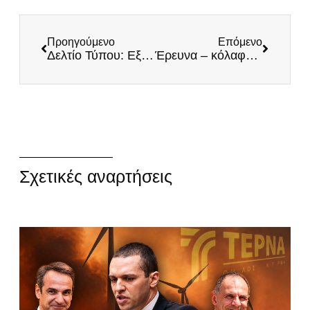
Προηγούμενο
Επόμενο
Δελτίο Τύπου: Εξοπλίζουμε τους Ουκρανούς – Αφοπλίζουμε τους Έλληνες
Έρευνα – κόλαφος: Ανασφάλεια και αναξιοπιστία κυριαρχούν στα χρόνια της ΝΔ – Δυσπιστία των πολιτών για δικαστές και πολιτικούς
Σχετικές αναρτήσεις