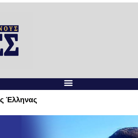
ος Έλληνας