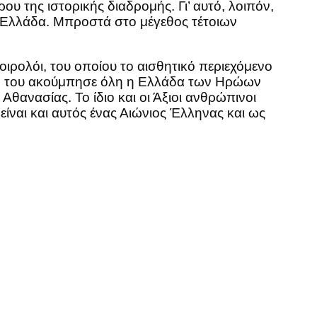
υ της ιστορικής διαδρομής. Γι’ αυτό, λοιπόν,
τί Ελλάδα. Μπροστά στο μέγεθος τέτοιων
οιρολόι, του οποίου το αισθητικό περιεχόμενο
ρό του ακούμπησε όλη η Ελλάδα των Ηρώων
Αθανασίας. Το ίδιο και οι Άξιοι ανθρώπινοι
είναι και αυτός ένας Αιώνιος Έλληνας και ως