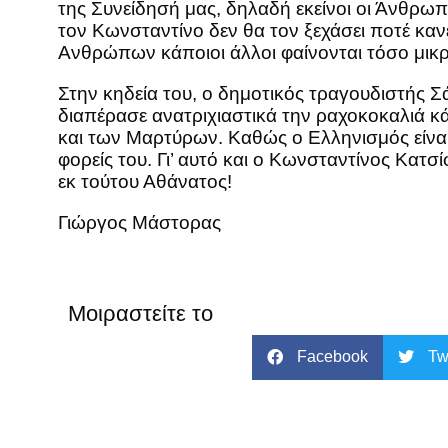
της Συνείδησή μας, δηλαδή εκείνοι οι Άνθρωπ
τον Κωνσταντίνο δεν θα τον ξεχάσει ποτέ καν
Ανθρώπων κάποιοι άλλοι φαίνονται τόσο μικρ
Στην κηδεία του, ο δημοτικός τραγουδιστής Σ
διαπέρασε ανατριχιαστικά την ραχοκοκαλιά 
και των Μαρτύρων. Καθώς ο Ελληνισμός είναι Α
φορείς του. Γι’ αυτό και ο Κωνσταντίνος Κατσ
εκ τούτου Αθάνατος!
Γιώργος Μάστορας
Μοιραστείτε το
Facebook
Tw