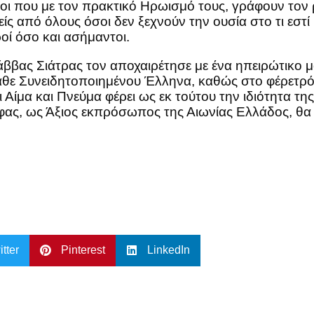
οι που με τον πρακτικό Ηρωισμό τους, γράφουν τον ρο
είς από όλους όσοι δεν ξεχνούν την ουσία στο τι εσ
οί όσο και ασήμαντοι.
άββας Σιάτρας τον αποχαιρέτησε με ένα ηπειρώτικο μ
κάθε Συνειδητοποιημένου Έλληνα, καθώς στο φέρετ
ίμα και Πνεύμα φέρει ως εκ τούτου την ιδιότητα της 
ίφας, ως Άξιος εκπρόσωπος της Αιωνίας Ελλάδος, θα 
itter
Pinterest
LinkedIn