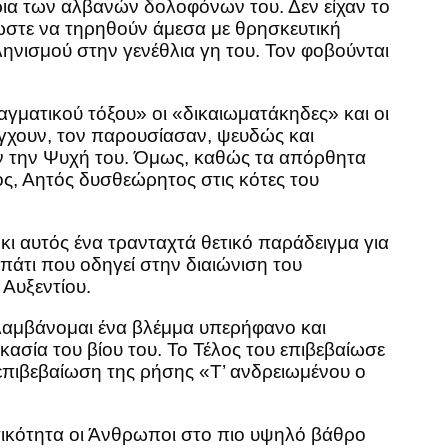
ια των αλβανών δολοφόνων του. Δεν είχαν το
 ώστε να τηρηθούν άμεσα με θρησκευτική
ληνισμού στην γενέθλια γη του. Τον φοβούνται
αγματικού τόξου» οι «δικαιωματάκηδες» και οι
γχουν, τον παρουσίασαν, ψευδώς και
υν την Ψυχή του. Όμως, καθώς τα απόρθητα
ς, Αητός δυσθεώρητος στις κότες του
κι αυτός ένα τρανταχτά θετικό παράδειγμα για
πάτι που οδηγεί στην διαιώνιση του
Αυξεντίου.
ιλαμβάνομαι ένα βλέμμα υπερήφανο και
ασία του βίου του. Το Τέλος του επιβεβαίωσε
 επιβεβαίωση της ρήσης «Τ’ ανδρειωμένου ο
ατικότητα οι Άνθρωποι στο πιο υψηλό βάθρο