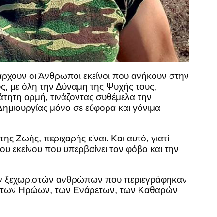
πάρχουν οι Άνθρωποι εκείνοι που ανήκουν στην
υς, με όλη την Δύναμη της Ψυχής τους,
άτητη ορμή, τινάζοντας συθέμελα την
Δημιουργίας μόνο σε εύφορα και γόνιμα
ης Ζωής, περιχαρής είναι. Και αυτό, γιατί
 εκείνου που υπερβαίνει τον φόβο και την
των ξεχωριστών ανθρώπων που περιεγράφηκαν
χθη των Ηρώων, των Ενάρετων, των Καθαρών