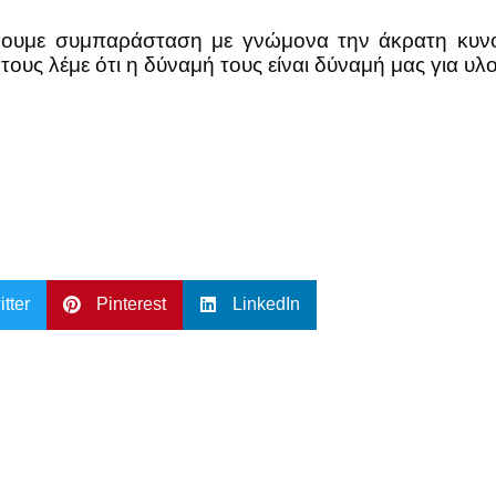
υμε συμπαράσταση με γνώμονα την άκρατη κυνοφι
τους λέμε ότι η δύναμή τους είναι δύναμή μας για υ
itter
Pinterest
LinkedIn