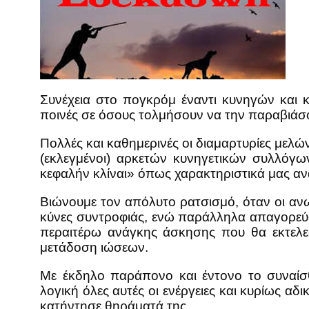
Συνέχεια στο πογκρόμ έναντι κυνηγών και 
ποινές σε όσους τολμήσουν να την παραβιάσ
Πολλές και καθημερινές οι διαμαρτυρίες μελών
(εκλεγμένοι) αρκετών κυνηγετικών συλλόγω
κεφαλήν κλίναι» όπως χαρακτηριστικά μας α
Βιώνουμε τον απόλυτο ρατσισμό, όταν οι αν
κύνες συντροφιάς, ενώ παράλληλα απαγορεύου
περαιτέρω ανάγκης άσκησης που θα εκτελεστ
μετάδοση ιώσεων.
Με έκδηλο παράπονο και έντονο το συναίσθη
λογική όλες αυτές οι ενέργειες και κυρίως α
κατήντησε θηράματά της.