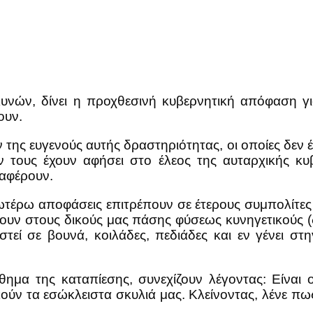
κυνών, δίνει η προχθεσινή κυβερνητική απόφαση 
ουν.
 της ευγενούς αυτής δραστηριότητας, οι οποίες δεν έχ
ν τους έχουν αφήσει στο έλεος της αυταρχικής κυβ
ναφέρουν.
ωτέρω αποφάσεις επιτρέπουν σε έτερους συμπολίτες
ν στους δικούς μας πάσης φύσεως κυνηγετικούς (δί
εί σε βουνά, κοιλάδες, πεδιάδες και εν γένει στ
μα της καταπίεσης, συνεχίζουν λέγοντας: Είναι οξ
δικούν τα εσώκλειστα σκυλιά μας. Κλείνοντας, λένε