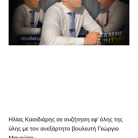
Ηλίας Κασιδιάρης σε συζήτηση εφ’ όλης της
ύλης με τον ανεξάρτητο βουλευτή Γεώργιο
Μανούσο