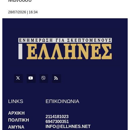
28/07/2026
16:34
LINKS
ΕΠΙΚΟΙΝΩΝΙΑ
ΑΡΧΙΚΗ
2114181023
ΠΟΛΙΤΙΚΗ
6947300351
INFO@ELLHNES.NET
ΑΜΥΝΑ