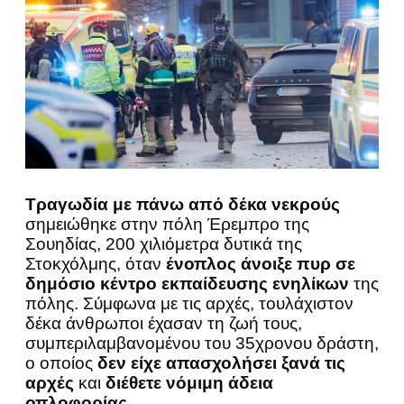
Tραγωδία με πάνω από δέκα νεκρούς
σημειώθηκε στην πόλη Έρεμπρο της
Σουηδίας, 200 χιλιόμετρα δυτικά της
Στοκχόλμης, όταν
ένοπλος άνοιξε πυρ σε
δημόσιο κέντρο εκπαίδευσης ενηλίκων
της
πόλης. Σύμφωνα με τις αρχές, τουλάχιστον
δέκα άνθρωποι έχασαν τη ζωή τους,
συμπεριλαμβανομένου του 35χρονου δράστη,
ο οποίος
δεν είχε απασχολήσει ξανά τις
αρχές
και
διέθετε νόμιμη άδεια
οπλοφορίας
.