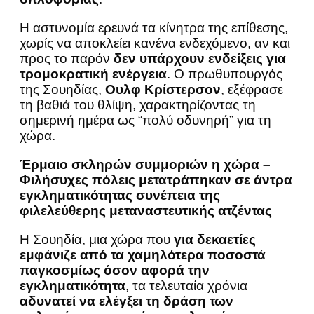
Η αστυνομία ερευνά τα κίνητρα της επίθεσης,
χωρίς να αποκλείει κανένα ενδεχόμενο, αν και
προς το παρόν
δεν υπάρχουν ενδείξεις για
τρομοκρατική ενέργεια
. Ο πρωθυπουργός
της Σουηδίας,
Ουλφ Κρίστερσον
, εξέφρασε
τη βαθιά του θλίψη, χαρακτηρίζοντας τη
σημερινή ημέρα ως “πολύ οδυνηρή” για τη
χώρα.
Έρμαιο σκληρών συμμοριών η χώρα –
Φιλήσυχες πόλεις μετατράπηκαν σε άντρα
εγκληματικότητας συνέπεια της
φιλελεύθερης μεταναστευτικής ατζέντας
Η Σουηδία, μια χώρα που
για δεκαετίες
εμφάνιζε από τα χαμηλότερα ποσοστά
παγκοσμίως όσον αφορά την
εγκληματικότητα
, τα τελευταία χρόνια
αδυνατεί να ελέγξει τη δράση των