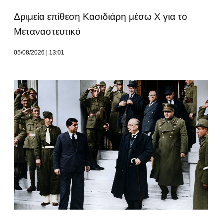
Δριμεία επίθεση Κασιδιάρη μέσω Χ για το
Μεταναστευτικό
05/08/2026
13:01