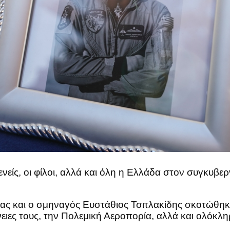
γενείς, οι φίλοι, αλλά και όλη η Ελλάδα στον συγκυβ
ς και ο σμηναγός Ευστάθιος Τσιτλακίδης σκοτώθηκ
νειες τους, την Πολεμική Αεροπορία, αλλά και ολόκλ