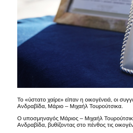
Το «ύστατο χαίρε» είπαν η οικογένειά, οι συγ
Ανδραβίδα, Μάριο – Μιχαήλ Τουρούτσικα.
Ο υποσμηναγός Μάριος – Μιχαήλ Τουρούτσικα
Ανδραβίδα, βυθίζοντας στο πένθος τις οικογέ