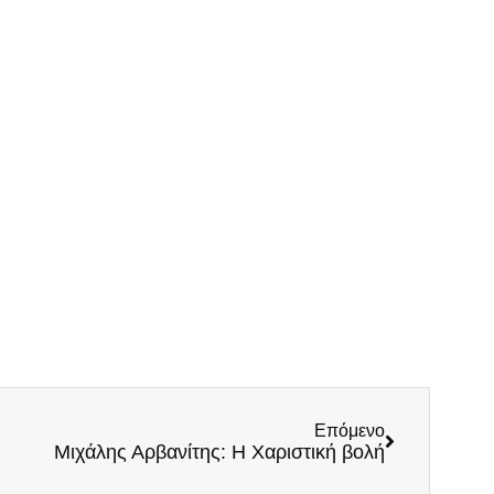
Επόμενο
Μιχάλης Αρβανίτης: H Xαριστική βολή