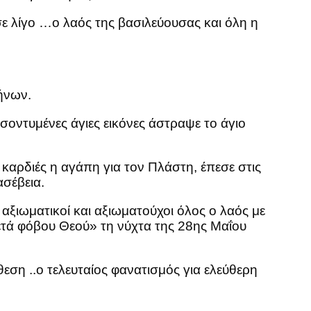
 λίγο …ο λαός της βασιλεύουσας και όλη η
ήνων.
σοντυμένες άγιες εικόνες άστραψε το άγιο
 καρδιές η αγάπη για τον Πλάστη, έπεσε στις
σέβεια.
αξιωματικοί και αξιωματούχοι όλος ο λαός με
ετά φόβου Θεού» τη νύχτα της 28ης Μαΐου
θεση ..ο τελευταίος φανατισμός για ελεύθερη