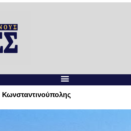
ς Κωνσταντινούπολης