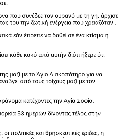
σε.
ώνα που συνέδεε τον ουρανό με τη γη, άρχισε
ας του την ζωτική ενέργεια που χρειαζόταν .
ικά εάν έπρεπε να δοθεί σε ένα κτίσμα η
σει κάθε κακό από αυτήν διότι ήξερε ότι
της μαζί με το Άγιο Δισκοπότηρο για να
αναβγεί από τους τοίχους μαζί με τον
αράνομα κατέχοντες την Αγία Σοφία.
ορκία 53 ημερών δίνοντας τέλος στην
ι πολιτικές και θρησκευτικές έριδες, η