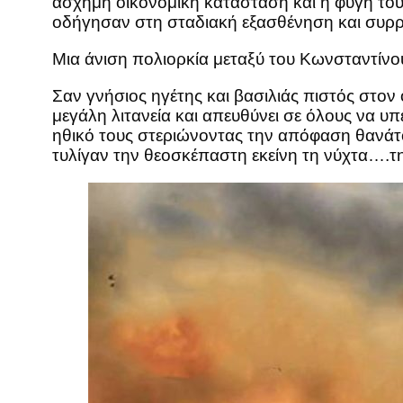
άσχημη οικονομική κατάσταση και η φυγή το
οδήγησαν στη σταδιακή εξασθένηση και συρρ
Μια άνιση πολιορκία μεταξύ του Κωνσταντίνο
Σαν γνήσιος ηγέτης και βασιλιάς πιστός στον
μεγάλη λιτανεία και απευθύνει σε όλους να υ
ηθικό τους στεριώνοντας την απόφαση θανάτ
τυλίγαν την θεοσκέπαστη εκείνη τη νύχτα….τη