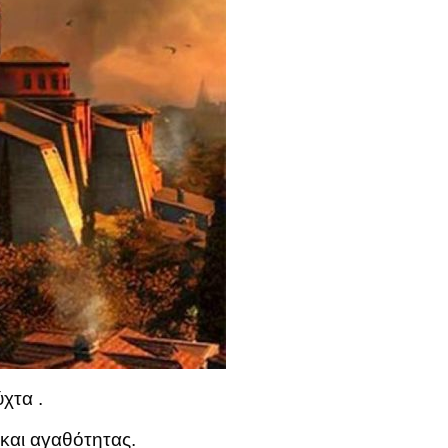
χτα .
 και αγαθότητας.