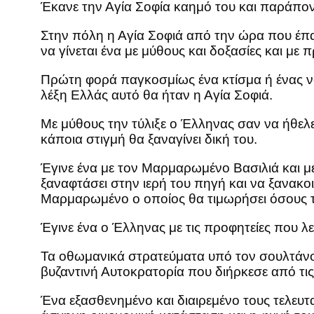
Έκανε την Αγία Σοφία καημό του και παράπονο 
Στην πόλη η Αγία Σοφιά από την ώρα που έπαψ
να γίνεται ένα με μύθους και δοξασίες και με
Πρώτη φορά παγκοσμίως ένα κτίσμα ή ένας ναό
λέξη Ελλάς αυτό θα ήταν η Αγία Σοφιά.
Με μύθους την τύλιξε ο Έλληνας σαν να ήθελε 
κάποια στιγμή θα ξαναγίνει δική του.
Έγινε ένα με τον Μαρμαρωμένο Βασιλιά και με 
ξαναφτάσει στην ιερή του πηγή και να ξανακοι
Μαρμαρωμένο ο οποίος θα τιμωρήσει όσους τ
Έγινε ένα ο Έλληνας με τις προφητείες που 
Τα οθωμανικά στρατεύματα υπό τον σουλτάνο
βυζαντινή Αυτοκρατορία που διήρκεσε από τις
Ένα εξασθενημένο και διαιρεμένο τους τελευτα