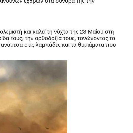
ικίνδυνων εχθρών στα σύνορα της την
λεμιστή και καλεί τη νύχτα της 28 Μαΐου στη
ρίδα τους, την ορθοδοξία τους, τονώνοντας το
ανάμεσα στις λαμπάδες και τα θυμιάματα που