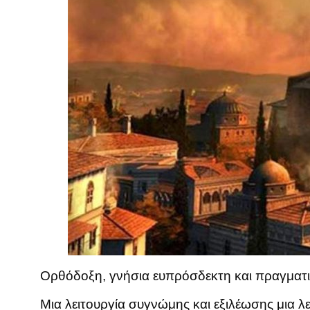
Ορθόδοξη, γνήσια ευπρόσδεκτη και πραγματική 
Μια λειτουργία συγνώμης και εξιλέωσης μια λ