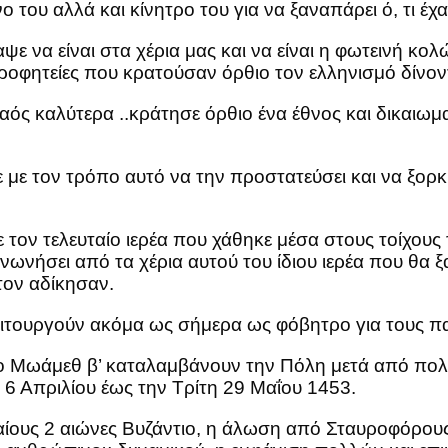
του αλλά και κίνητρο του για να ξαναπάρει ό, τι έχα
ε να είναι στα χέρια μας και να είναι η φωτεινή κολ
 προφητείες που κρατούσαν όρθιο τον ελληνισμό δίνοντ
ς καλύτερα ..κράτησε όρθιο ένα έθνος και δικαιωματ
με τον τρόπο αυτό να την προστατεύσει και να ξορκί
τον τελευταίο ιερέα που χάθηκε μέσα στους τοίχους 
νωνήσει από τα χέρια αυτού του ίδιου ιερέα που θα ξ
ον αδίκησαν.
λειτουργούν ακόμα ως σήμερα ως φόβητρο για τους π
 Μωάμεθ β’ καταλαμβάνουν την Πόλη μετά από πολι
 6 Απριλίου έως την Τρίτη 29 Μαΐου 1453.
ίους 2 αιώνες Βυζάντιο, η άλωση από Σταυροφόρους, ο