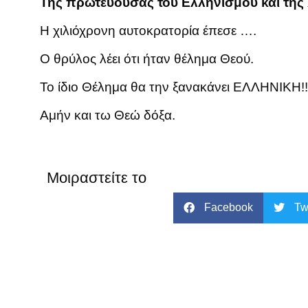
Της πρωτεύουσας του Ελληνισμού και της
Η χιλιόχρονη αυτοκρατορία έπεσε ….
Ο θρύλος λέει ότι ήταν θέλημα Θεού.
Το ίδιο Θέλημα θα την ξανακάνει ΕΛΛΗΝΙΚΗ!!
Αμήν και τω Θεώ δόξα.
Μοιραστείτε το
Facebook
Tw