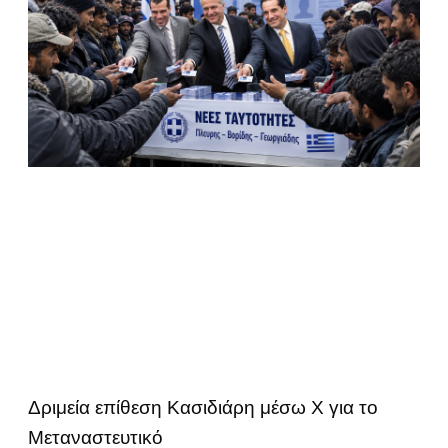
Δριμεία επίθεση Κασιδιάρη μέσω Χ για το
Μεταναστευτικό