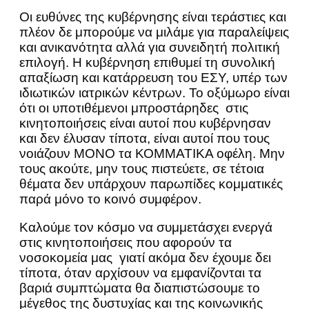
Οι ευθύνες της κυβέρνησης είναι τεράστιες και
πλέον δε μπορούμε να μιλάμε για παραλείψεις
και ανικανότητα αλλά για συνειδητή πολιτική
επιλογή. Η κυβέρνηση επιθυμεί τη συνολική
απαξίωση και κατάρρευση του ΕΣΥ, υπέρ των
ιδιωτικών ιατρικών κέντρων. Το οξύμωρο είναι
ότι οι υποτιθέμενοι μπροστάρηδες στις
κινητοποιήσεις είναι αυτοί που κυβέρνησαν
και δεν έλυσαν τίποτα, είναι αυτοί που τους
νοιάζουν ΜΟΝΟ τα ΚΟΜΜΑΤΙΚΑ οφέλη. Μην
τους ακούτε, μην τους πιστεύετε, σε τέτοια
θέματα δεν υπάρχουν παρωπίδες κομματικές
παρά μόνο το κοινό συμφέρον.
Καλούμε τον κόσμο να συμμετάσχει ενεργά
στις κινητοποιήσεις που αφορούν τα
νοσοκομεία μας γιατί ακόμα δεν έχουμε δει
τίποτα, όταν αρχίσουν να εμφανίζονται τα
βαριά συμπτώματα θα διαπιστώσουμε το
μέγεθος της δυστυχίας και της κοινωνικής