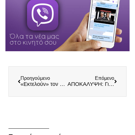
Προηγούμενο
Επόμενο
«Εκτελούν» τον πολιτισμό
ΑΠΟΚΑΛΥΨΗ: Γιατί φοβούνται τον Κασιδιάρη (Βίντεο)