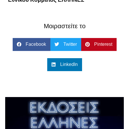
Μοιραστείτε το
Facebook
Twitter
Pinterest
LinkedIn