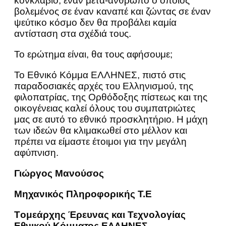
κονκλάβιο, έναν μετά-άνθρωπο ο οποίος
βολεμένος σε έναν καναπέ και ζώντας σε έναν
ψεύτικο κόσμο δεν θα προβάλει καμία
αντίσταση στα σχέδιά τους.
Το ερώτημα είναι, θα τους αφήσουμε;
Το Εθνικό Κόμμα ΕΛΛΗΝΕΣ, πιστό στις
παραδοσιακές αρχές του Ελληνισμού, της
φιλοπατρίας, της Ορθόδοξης πίστεως και της
οικογένειας καλεί όλους του συμπατριώτες
μας σε αυτό το εθνικό προσκλητήριο. Η μάχη
των ιδεών θα κλιμακωθεί στο μέλλον και
πρέπει να είμαστε έτοιμοι για την μεγάλη
αφύπνιση.
Γιώργος Μανούσος
Μηχανικός Πληροφορικής Τ.Ε
Tομεάρχης Έρευνας και Τεχνολογίας
Εθνικού Κόμματος ΕΛΛΗΝΕΣ