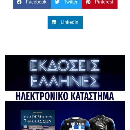
Facebook
Twitter
Pinterest
LinkedIn