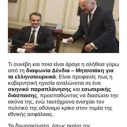
Τι συνέβη και ποια είναι άραγε η αλήθεια γύρω
από τη
διαφωνία Δένδια – Μητσοτάκη για
τα ελληνοτουρκικά
; Είναι προφανές πως η
κυβερνητική ηγεσία αναλώνεται σε ένα
σκηνικό παραπλάνησης
και
εσωτερικής
διάσπασης
, προσπαθώντας να διασώσει την
εικόνα της, ενώ ταυτόχρονα ενισχύει τον
πολιτικό της αδύναμο κρίκο στον τομέα της
εθνικής ασφάλειας.
Τα δημοσιεύματα, όπως εκείνο της