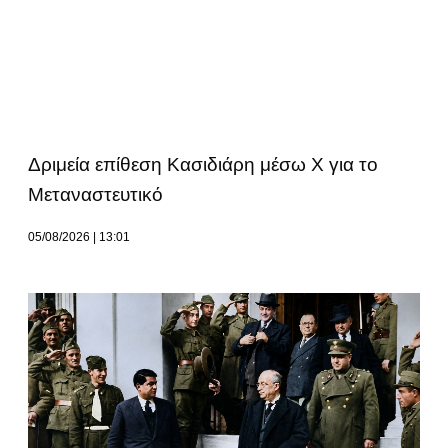
Δριμεία επίθεση Κασιδιάρη μέσω Χ για το
Μεταναστευτικό
05/08/2026
13:01