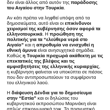
δεν είναι άλλος από αυτόν της
παράδοσης
του Αιγαίου στην Τουρκία
.
Αν κάτι πρέπει να ληφθεί υπόψη από τα
δημοσιεύματα, αυτό είναι οι
επικίνδυνοι
χειρισμοί της κυβέρνησης όσον αφορά τα
ελληνοτουρκικά
. Η
προώθηση της
πολιτικής για τα “ελεύθερα νερά στο
Αιγαίο”
και η
απροθυμία να ενισχυθεί η
εθνική άμυνα
είναι ανησυχητικά σημάδια.
Καθώς
η Τουρκία προχωρά ακάθεκτη με τις
επεκτατικές της βλέψεις και τις
αμφισβητήσεις της ελληνικής κυριαρχίας
,
η κυβέρνηση φαίνεται να υποκύπτει σε πιέσεις
που δεν αντιπροσωπεύουν τα συμφέροντα
του ελληνικού λαού.
Η
διάψευση Δένδια για το δημοσίευμα
στην “Εστία”
και οι δηλώσεις του
κυβερνητικού εκπροσώπου Μαρινάκη είναι
απλώς επικοινωνιακά τρικ. Το πραγματικό