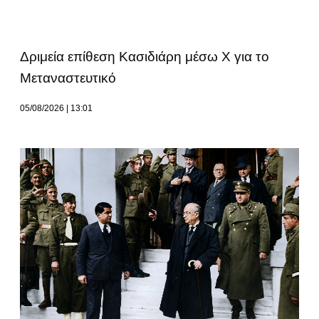
Δριμεία επίθεση Κασιδιάρη μέσω Χ για το
Μεταναστευτικό
05/08/2026
13:01