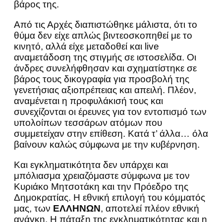
βάρος της.
Από τις Αρχές διαπιστώθηκε μάλιστα, ότι το
θύμα δεν είχε απλώς βιντεοσκοπηθεί με το
κινητό, αλλά είχε μεταδοθεί και live
αναμετάδοση της στιγμής σε ιστοσελίδα. Οι
άνδρες συνελήφθησαν και σχηματίστηκε σε
βάρος τους δικογραφία για προσβολή της
γενετήσιας αξιοπρέπειας και απειλή. Πλέον,
αναμένεται η προφυλάκισή τους και
συνεχίζονται οι έρευνες για τον εντοπισμό των
υπολοίπων τεσσάρων ατόμων που
συμμετείχαν στην επίθεση. Κατά τ’ άλλα… όλα
βαίνουν καλώς σύμφωνα με την κυβέρνηση.
Και εγκληματικότητα δεν υπάρχει και
μπόλιασμα χρειαζόμαστε σύμφωνα με τον
Κυριάκο Μητσοτάκη και την Πρόεδρο της
Δημοκρατίας. Η εθνική επιλογή του κόμματός
μας, των
ΕΛΛΗΝΩΝ
, αποτελεί πλέον εθνική
ανάγκη. Η πάταξη της εγκληματικότητας και η