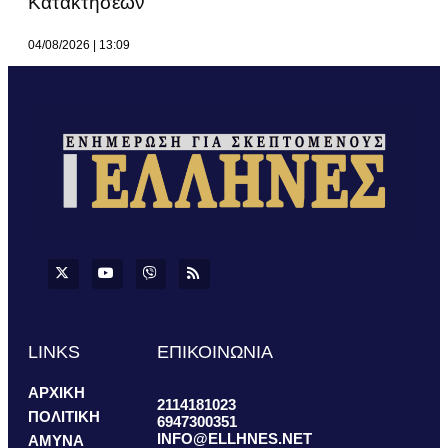
Κατακτήσεων
04/08/2026
13:09
LINKS
ΕΠΙΚΟΙΝΩΝΙΑ
ΑΡΧΙΚΗ
2114181023
ΠΟΛΙΤΙΚΗ
6947300351
INFO@ELLHNES.NET
ΑΜΥΝΑ