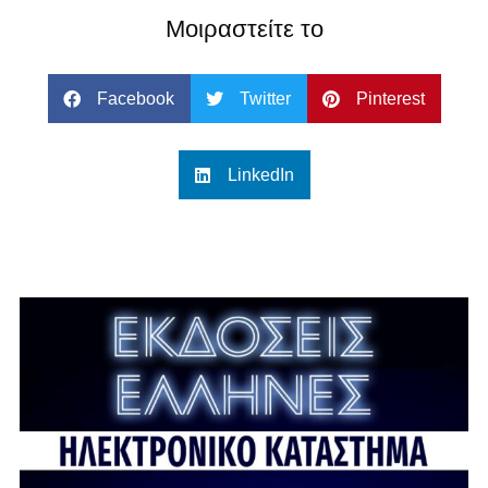
Μοιραστείτε το
Facebook
Twitter
Pinterest
LinkedIn