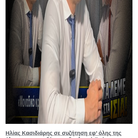
Ηλίας Κασιδιάρης σε συζήτηση εφ’ όλης της