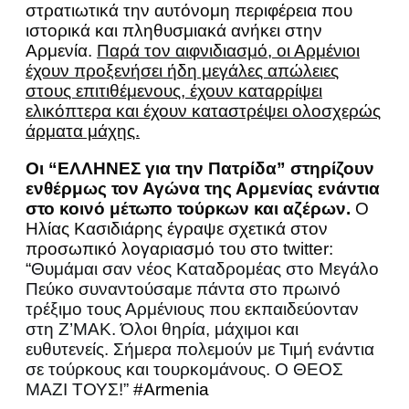
στρατιωτικά την αυτόνομη περιφέρεια που
ιστορικά και πληθυσμιακά ανήκει στην
Αρμενία.
Παρά τον αιφνιδιασμό, οι Αρμένιοι
έχουν προξενήσει ήδη μεγάλες απώλειες
στους επιτιθέμενους, έχουν καταρρίψει
ελικόπτερα και έχουν καταστρέψει ολοσχερώς
άρματα μάχης.
Οι “ΕΛΛΗΝΕΣ για την Πατρίδα” στηρίζουν
ενθέρμως τον Αγώνα της Αρμενίας ενάντια
στο κοινό μέτωπο τούρκων και αζέρων.
Ο
Ηλίας Κασιδιάρης έγραψε σχετικά στον
προσωπικό λογαριασμό του στο twitter:
“
Θυμάμαι σαν νέος Καταδρομέας στο Μεγάλο
Πεύκο συναντούσαμε πάντα στο πρωινό
τρέξιμο τους Αρμένιους που εκπαιδεύονταν
στη Ζ’ΜΑΚ. Όλοι θηρία, μάχιμοι και
ευθυτενείς. Σήμερα πολεμούν με Τιμή ενάντια
σε τούρκους και τουρκομάνους. Ο ΘΕΟΣ
ΜΑΖΙ ΤΟΥΣ!”
#Armenia