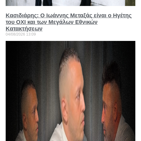
Κασιδιάρης: Ο Ιωάννης Μεταξάς είναι ο Ηγέτης
του ΟΧΙ και των Μεγάλων Εθνικών
Κατακτήσεων
04/08/2026
13:09