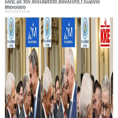
ύλης με τον ανεξάρτητο βουλευτή Γεώργιο
Μανούσο
28/07/2026
16:34