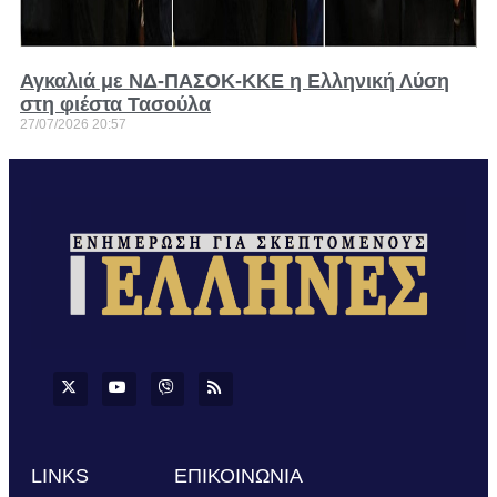
Αγκαλιά με ΝΔ-ΠΑΣΟΚ-ΚΚΕ η Ελληνική Λύση
στη φιέστα Τασούλα
27/07/2026
20:57
LINKS
ΕΠΙΚΟΙΝΩΝΙΑ