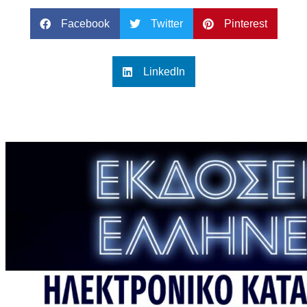
Facebook
Twitter
Pinterest
LinkedIn