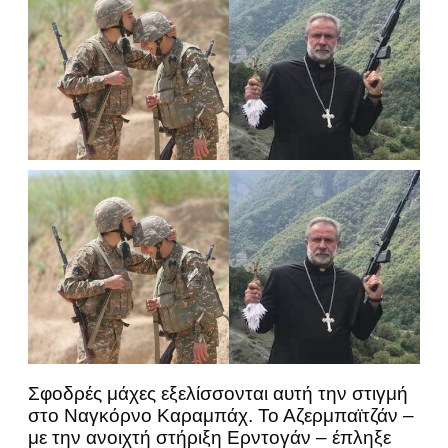
Σφοδρές μάχες εξελίσσονται αυτή την στιγμή
στο Ναγκόρνο Καραμπάχ. Το Αζερμπαϊτζάν –
με την ανοιχτή στήριξη Ερντογάν – έπληξε