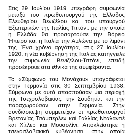
Στις 29 Ιουλίου 1919 υπεγράφη συμφωνία
μεταξύ του πρωθυπουργού της Ελλάδος
Ελευθερίου Βενιζέλου και του υπουργού
Εξωτερικών της Ιταλίας Τιττόνι, με την οποία
η Ελλάδα θα προσαρτούσε την Βόρειο
Ήπειρο και η Ιταλία την Αυλώνα με το λιμάνι
της. Ένα χρόνο αργότερα, στις 27 Ιουλίου
1920, η νέα κυβέρνηση της Ιταλίας κατήγγειλε
την συμφωνία Βενιζέλου-Τιττόνι, επειδή
προσέκρουε στα εθνικά της συμφέροντα.
Το «Σύμφωνο του Μονάχου» υπογράφεται
στην Γερμανία στις 30 Σεπτεμβρίου 1938.
Σύμφωνα με αυτό αποσπούσαν μια περιοχή
της Τσεχοσλοβακίας, την Σουδητία, και την
παραχωρούσαν στην Γερμανία. Στην
συνδιάσκεψη συμμετείχαν οι πρωθυπουργοί
Βρετανίας Τσάμπερλεν καί Γαλλίας Νταλαντιέ
και Χίτλερ και Μουσολίνι. Αποκλείστηκε η
τσεχοσλοβακική κυβέρνηση, στην οποία