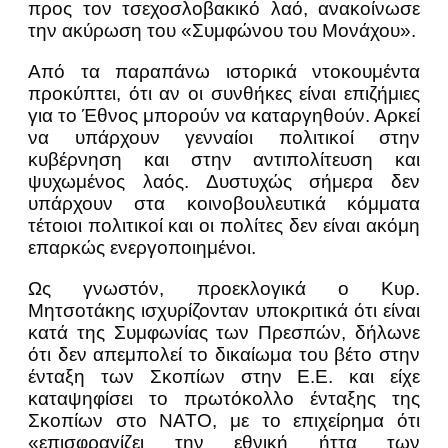
προς τον τσεχοσλοβακικό λαό, ανακοίνωσε
την ακύρωση του «Συμφώνου του Μονάχου».
Από τα παραπάνω ιστορικά ντοκουμέντα
προκύπτει, ότι αν οι συνθήκες είναι επιζήμιες
για το Έθνος μπορούν να καταργηθούν. Αρκεί
να υπάρχουν γενναίοι πολιτικοί στην
κυβέρνηση και στην αντιπολίτευση και
ψυχωμένος λαός. Δυστυχώς σήμερα δεν
υπάρχουν στα κοινοβουλευτικά κόμματα
τέτοιοι πολιτικοί και οι πολίτες δεν είναι ακόμη
επαρκώς ενεργοποιημένοι.
Ως γνωστόν, προεκλογικά ο Κυρ.
Μητσοτάκης ισχυρίζονταν υποκριτικά ότι είναι
κατά της Συμφωνίας των Πρεσπών, δήλωνε
ότι δεν απεμπολεί το δικαίωμα του βέτο στην
ένταξη των Σκοπίων στην Ε.Ε. και είχε
καταψηφίσει το πρωτόκολλο ένταξης της
Σκοπίων στο ΝΑΤΟ, με το επιχείρημα ότι
«επισφραγίζει την εθνική ήττα των