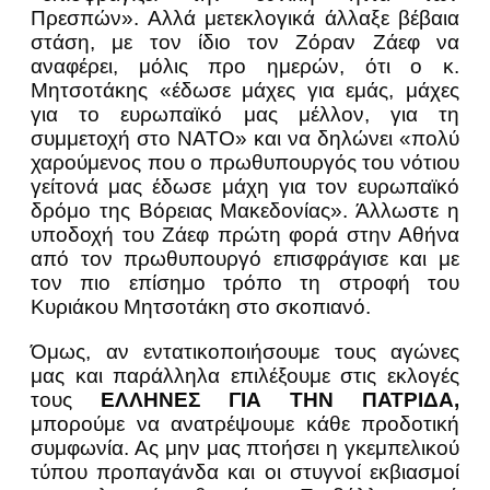
Πρεσπών». Αλλά μετεκλογικά άλλαξε βέβαια
στάση, με τον ίδιο τον Ζόραν Ζάεφ να
αναφέρει, μόλις προ ημερών, ότι ο κ.
Μητσοτάκης «έδωσε μάχες για εμάς, μάχες
για το ευρωπαϊκό μας μέλλον, για τη
συμμετοχή στο ΝΑΤΟ» και να δηλώνει «πολύ
χαρούμενος που ο πρωθυπουργός του νότιου
γείτονά μας έδωσε μάχη για τον ευρωπαϊκό
δρόμο της Βόρειας Μακεδονίας». Άλλωστε η
υποδοχή του Ζάεφ πρώτη φορά στην Αθήνα
από τον πρωθυπουργό επισφράγισε και με
τον πιο επίσημο τρόπο τη στροφή του
Κυριάκου Μητσοτάκη στο σκοπιανό.
Όμως, αν εντατικοποιήσουμε τους αγώνες
μας και παράλληλα επιλέξουμε στις εκλογές
τους
ΕΛΛΗΝΕΣ ΓΙΑ ΤΗΝ ΠΑΤΡΙΔΑ,
μπορούμε να ανατρέψουμε κάθε προδοτική
συμφωνία. Ας μην μας πτοήσει η γκεμπελικού
τύπου προπαγάνδα και οι στυγνοί εκβιασμοί