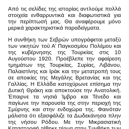
Από τις σελίδες της ιστορίας αντλούμε πολλά
στοιχεία ενθαρρυντικά και διαφωτιστικά για
την περίπτωσή μας. Θα αναφέρουμε μόνο
μερικά χαρακτηριστικά παραδείγματα.
Η συνθήκη των Σεβρών υπογράφεται μεταξύ
των νικητών τού Α’ Παγκοσμίου Πολέμου και
της κυβέρνησης της Τουρκίας στις 10
Αυγούστου 1920. Προέβλεπε την αφαίρεση
τμημάτων της Τουρκίας, Συρίας, Λιβάνου,
Παλαιστίνης και Ιράκ και την μετατροπή τους
σε αποικίες της Μεγάλης Βρετανίας και της
Γαλλίας. Η Ελλάδα κατοχύρωνε επίσημα την
Δυτική Θράκη και αποκτούσε την Ανατολική.
Έπαιρνε τα νησιά Ίμβρο και Τένεδο και
παγίωνε την παρουσία της στην περιοχή της
Σμύρνης και στην ενδοχώρα της. Φαινόταν
μάλιστα ότι εξασφάλιζε τα Δωδεκάνησα πλην
της νήσου Ρόδου. Με την Μικρασιατική
Καταστροφή τέθηκε τέρμα στην Συνθήκη των