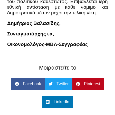
του πολιτικού καθεστώτος. Επιβάλλεται ιερή
εθνική αντίσταση με κάθε νόμιμο και
δημοκρατικό μέσον μέχρι την τελική νίκη.
Δημήτριος Βαλασίδης,
Συνταγματάρχης εα,
Οικονομολόγος-ΜΒΑ-Συγγραφέας
Μοιραστείτε το
Facebook
Twitter
Pinterest
LinkedIn