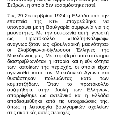
Σεβρών, η οποία δεν εφαρμόστηκε ποτέ.
Στις 29 Σεπτεμβρίου 1924 η Ελλάδα υπό την
εποπτεία της ΚτΕ υποχρεώθηκε να
υπογράψει με τη Βουλγαρία συμφωνία για τις
μειονότητες. Με την συμφωνία αυτή, γνωστή
ως Πρωτόκολλο «Πολίτη-Καλφώφ»
αναγνωριζόταν ως «βουλγαρική μειονότητα»
οι Σλαβόφωνοι-δίγλωσσοι Έλληνες της
Μακεδονίας μας. Με το φοβερό αυτό ατόπημα
διαστρεβλωνόταν η ιστορία και η εθνικότητα
των κατοίκων της περιοχής, οι οποίοι είχαν
αγωνισθεί κατά τον Μακεδονικό Αγώνα και
θυσιάστηκαν πολεμώντας κατά των
κομιτατζήδων. Όταν το πρωτόκολλο
συζητήθηκε στην βουλή των Ελλήνων,
απορρίφθηκε ως αντεθνικό και η Ελλάδα
αποδεσμεύθηκε από τις υποχρεώσεις της,
όπως η λειτουργία βουλγαρικών σχολείων
στις ακριτικές αυτές περιοχές.