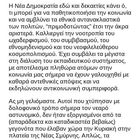
Η Νέα Δημοκρατία εδώ και δεκαετίες κάνει ό,
τι μπορεί για να παθητικοποιήσει την κοινωνία
και να αμβλύνει τα εθνικά αντανακλαστικά
των πολιτών, “πριμοδοτώντας” έτσι την άκρα
αριστερά. Καλλιεργεί την νοοτροπία του
ωχαδερφισμού, του συμβιβασμού, του
εθνομηδενισμού και του νεοφιλελεύθερου
κοσμοπολιτισμού. Έχει συμβάλει τα μέγιστα
στη διάλυση του εκπαιδευτικού συστήματος,
με αποτέλεσμα πληθώρα ατόμων στην
κοινωνία μας σήμερα να έχουν γαλουχηθεί με
καθαρά αντεθνικές απόψεις και να
εκδηλώνουν αντικοινωνική συμπεριφορά.
Ας μη γελιόμαστε. Αυτοί που χτύπησαν με
δολοφονικό τρόπο σήμερα τον νεαρό
αστυνομικό, δεν ήταν εξοργισμένοι από τα
(απαράδεκτα και καταδικαστέα βεβαίως)
γεγονότα που έλαβαν χώρα την Κυριακή στην
πλατεία της Νέας Σμύρνης. Απλώς, τα