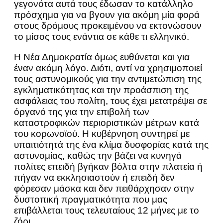
γεγονότα αυτά τους έδωσαν το κατάλληλο
πρόσχημα για να βγουν για ακόμη μία φορά
στους δρόμους προκειμένου να εκτονώσουν
το μίσος τους ενάντια σε κάθε τι ελληνικό.
Η Νέα Δημοκρατία όμως ευθύνεται και για
έναν ακόμη λόγο. Διότι, αντί να χρησιμοποιεί
τους αστυνομικούς για την αντιμετώπιση της
εγκληματικότητας και την προάσπιση της
ασφάλειας του πολίτη, τους έχει μετατρέψει σε
όργανό της για την επιβολή των
καταστροφικών περιοριστικών μέτρων κατά
του κορωνοϊού. Η κυβέρνηση συντηρεί με
υπαιτιότητά της ένα κλίμα δυσφορίας κατά της
αστυνομίας, καθώς την βάζει να κυνηγά
πολίτες επειδή βγήκαν βόλτα στην πλατεία ή
πήγαν να εκκλησιαστούν ή επειδή δεν
φόρεσαν μάσκα και δεν πειθάρχησαν στην
δυστοπική πραγματικότητα που μας
επιβάλλεται τους τελευταίους 12 μήνες με το
ζόρι.