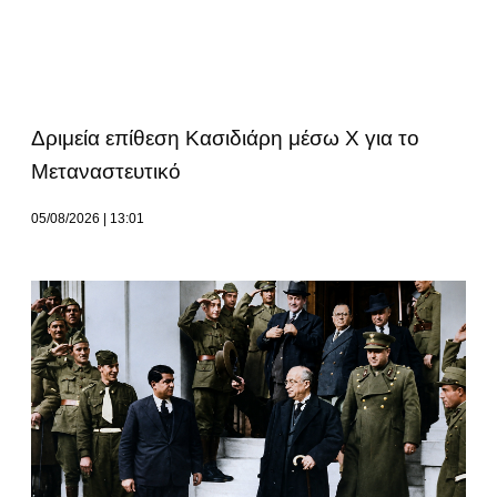
Δριμεία επίθεση Κασιδιάρη μέσω Χ για το
Μεταναστευτικό
05/08/2026
13:01