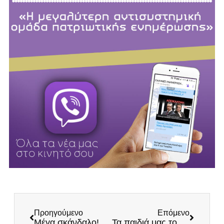
Προηγούμενο
Επόμενο
Μέγα σκάνδαλο! Ληστρική σύμβαση της κυβέρνησης με την Ελληνικός Χρυσός
Τα παιδιά μας το μέλλον αυτού του τόπου!