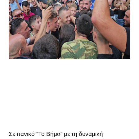
Σε πανικό “Το Βήμα” με τη δυναμική