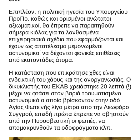
Επιπλέον, η πολιτική ηγεσία του Υπουργείου
ΠροΠο, καθώς και ορισμένοι ανώτατοι
αξιωματικοί, θα έπρεπε να παραιτηθούν
σήμερα κιόλας για τα λανθασμένα
επιχειρησιακά σχέδια που εφαρμόζονται και
έχουν ως αποτέλεσμα μεμονωμένοι
αστυνομικοί να δέχονται φονικές επιθέσεις
από εκατοντάδες άτομα.
Η κατάσταση που επικράτησε χθες είναι
ενδεικτική του χάους και της ανοργανωσιάς. Ο
δικυκλιστής του ΕΚΑΒ χρειάστηκε 20 λεπτά (!)
μέχρι να φτάσει στον βαριά τραυματισμένο
αστυνομικό ο οποίο βρίσκονταν στην οδό
Αγίας Φωτεινής λίγα μέτρα από την Λεωφόρο
Συγγρού, επειδή πρώτα έπρεπε να σβηστούν
από την Πυροσβεστική οι φωτιές, να
απομακρυνθούν τα οδοφράγματα κλπ.