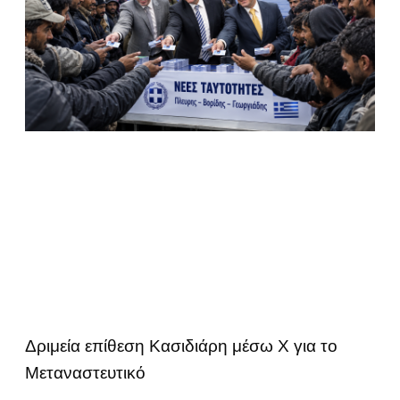
Δριμεία επίθεση Κασιδιάρη μέσω Χ για το
Μεταναστευτικό