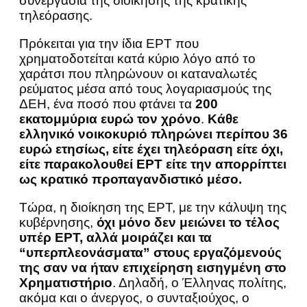
συνεργασία της διοίκησης της κρατικής
τηλεόρασης.
Πρόκειται για την ίδια ΕΡΤ που
χρηματοδοτείται κατά κύριο λόγο από το
χαράτσι που πληρώνουν οι καταναλωτές
ρεύματος μέσα από τους λογαριασμούς της
ΔΕΗ, ένα ποσό που φτάνει τα
200
εκατομμύρια ευρώ τον χρόνο
.
Κάθε
ελληνικό νοικοκυριό πληρώνει περίπου 36
ευρώ ετησίως, είτε έχει τηλεόραση είτε όχι,
είτε παρακολουθεί ΕΡΤ είτε την απορρίπτει
ως κρατικό προπαγανδιστικό μέσο.
Τώρα, η διοίκηση της ΕΡΤ, με την κάλυψη της
κυβέρνησης,
όχι μόνο δεν μειώνει το τέλος
υπέρ ΕΡΤ, αλλά μοιράζει και τα
“υπερπλεονάσματα” στους εργαζόμενούς
της σαν να ήταν επιχείρηση εισηγμένη στο
Χρηματιστήριο
. Δηλαδή, ο Έλληνας πολίτης,
ακόμα και ο άνεργος, ο συνταξιούχος, ο