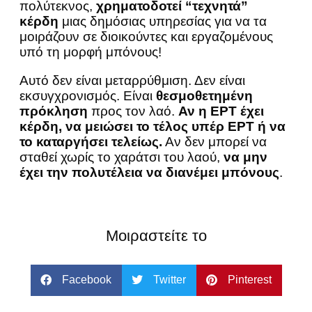
πολύτεκνος,
χρηματοδοτεί “τεχνητά”
κέρδη
μιας δημόσιας υπηρεσίας για να τα
μοιράζουν σε διοικούντες και εργαζομένους
υπό τη μορφή μπόνους!
Αυτό δεν είναι μεταρρύθμιση. Δεν είναι
εκσυγχρονισμός. Είναι
θεσμοθετημένη
πρόκληση
προς τον λαό.
Αν η ΕΡΤ έχει
κέρδη, να μειώσει το τέλος υπέρ ΕΡΤ ή να
το καταργήσει τελείως.
Αν δεν μπορεί να
σταθεί χωρίς το χαράτσι του λαού,
να μην
έχει την πολυτέλεια να διανέμει μπόνους
.
Μοιραστείτε το
Facebook
Twitter
Pinterest