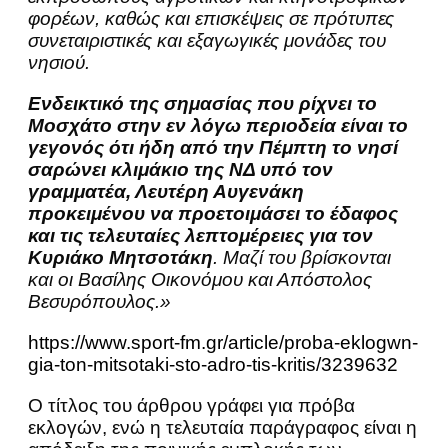
φορέων, καθώς και επισκέψεις σε πρότυπες
συνεταιριστικές και εξαγωγικές μονάδες του
νησιού.
Ενδεικτικό της σημασίας που ρίχνει το
Μοσχάτο στην εν λόγω περιοδεία είναι το
γεγονός ότι ήδη από την Πέμπτη το νησί
σαρώνει κλιμάκιο της ΝΔ υπό τον
γραμματέα, Λευτέρη Αυγενάκη
προκειμένου να προετοιμάσει το έδαφος
και τις τελευταίες λεπτομέρειες για τον
Κυριάκο Μητσοτάκη
. Μαζί του βρίσκονται
και οι Βασίλης Οικονόμου και Απόστολος
Βεσυρόπουλος.»
https://www.sport-fm.gr/article/proba-eklogwn-
gia-ton-mitsotaki-sto-adro-tis-kritis/3239632
Ο τίτλος του άρθρου γράφει για πρόβα
εκλογών, ενώ η τελευταία παράγραφος είναι η