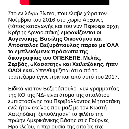
Στο εν λόγω βίντεο, που έλαβε χώρα τον
Νοέμβριο του 2016 στο χωριό Αρχάνες
(τόπος καταγωγής και του νυν Περιφερειάρχη
Κρήτης Αρναουτάκη)
εμφανίζονται οι
Αυγενάκης, Βασίλης Οικονόμου και
Απόστολος Βεζυρόπουλος παρέα με ΌΛΑ
τα εμπλεκόμενα πρόσωπα της
δικογραφίας του ΟΠΕΚΕΠΕ. Μελάς,
Ζερβός, «Χασάπης» και Χειλετζάκης, ήταν
ΟΛΟΙ εκεί.
Υπενθυμίζεται ότι αυτό το
τραπέζωμα έγινε πριν και από αυτό του 2017.
Ειδικά για τον Βεζυρόπουλο -νυν γραμματέας
της ΚΟ της ΝΔ- είναι άτομο της απολύτου
εμπιστοσύνης του Περιβάλλοντος Μητσοτάκη
ενώ ήταν εκείνος που μαζί με τον Κωστή
Χατζηδάκη “ξεπούλησαν” το φιλέτο της
πρώην Αμερικάνικης Βάσης στις Γούρνες
Ηρακλείου, η περιουσία της οποίας είχε