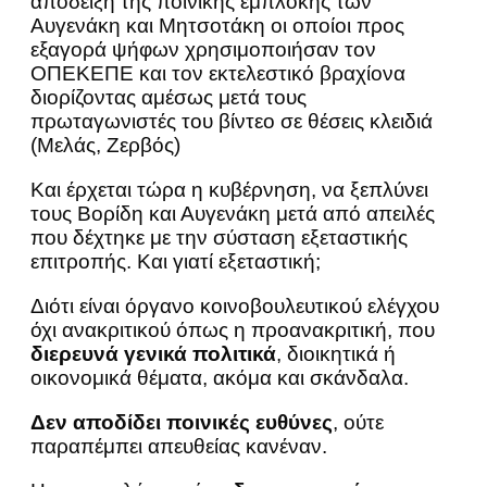
απόδειξη της ποινικής εμπλοκής των
Αυγενάκη και Μητσοτάκη οι οποίοι προς
εξαγορά ψήφων χρησιμοποιήσαν τον
ΟΠΕΚΕΠΕ και τον εκτελεστικό βραχίονα
διορίζοντας αμέσως μετά τους
πρωταγωνιστές του βίντεο σε θέσεις κλειδιά
(Μελάς, Ζερβός)
Kαι έρχεται τώρα η κυβέρνηση, να ξεπλύνει
τους Βορίδη και Αυγενάκη μετά από απειλές
που δέχτηκε με την σύσταση εξεταστικής
επιτροπής. Και γιατί εξεταστική;
Διότι είναι όργανο κοινοβουλευτικού ελέγχου
όχι ανακριτικού όπως η προανακριτική, που
διερευνά γενικά πολιτικά
, διοικητικά ή
οικονομικά θέματα, ακόμα και σκάνδαλα.
Δεν αποδίδει ποινικές ευθύνες
, ούτε
παραπέμπει απευθείας κανέναν.