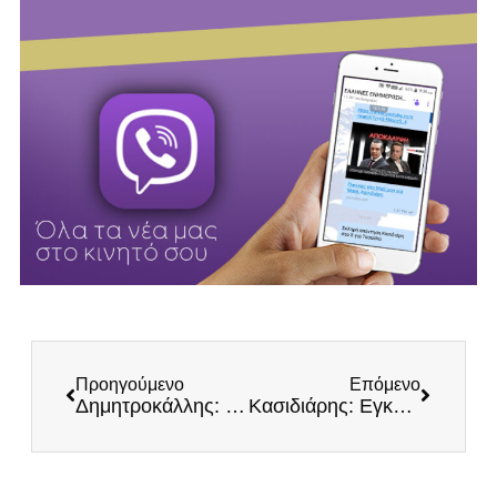
Προηγούμενο
Επόμενο
Δημητροκάλλης: Πρόταση προανακριτικής για εγκληματική οργάνωση της ΝΔ στον ΟΠΕΚΕΠΕ από ανεξάρτητους βουλευτές
Κασιδιάρης: Εγκληματική οργάνωση η ΝΔ! Βόμβα από πατριώτες βουλευτές