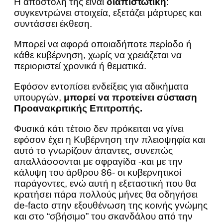
Η αποστολή της είναι
διαπιστωτική
:
συγκεντρώνει στοιχεία, εξετάζει μάρτυρες και
συντάσσει έκθεση.
Μπορεί να αφορά οποιαδήποτε περίοδο ή
κάθε κυβέρνηση, χωρίς να χρειάζεται να
περιοριστεί χρονικά ή θεματικά.
Εφόσον εντοπίσει ενδείξεις για αδικήματα
υπουργών,
μπορεί να προτείνει σύσταση
Προανακριτικής Επιτροπής.
Φυσικά κάτι τέτοιο δεν πρόκειται να γίνει
εφόσον έχει η Κυβέρνηση την πλειοψηφία και
αυτό το γνωρίζουν άπαντες, συνεπώς
απαλλάσσονται με σφραγίδα -και με την
κάλυψη του άρθρου 86- οι κυβερνητικοί
παράγοντες, ενώ αυτή η εξεταστική που θα
κρατήσει πάρα πολλούς μήνες θα οδηγήσει
de-facto στην εξουθένωση της κοινής γνώμης
και στο “σβήσιμο” του σκανδάλου από την