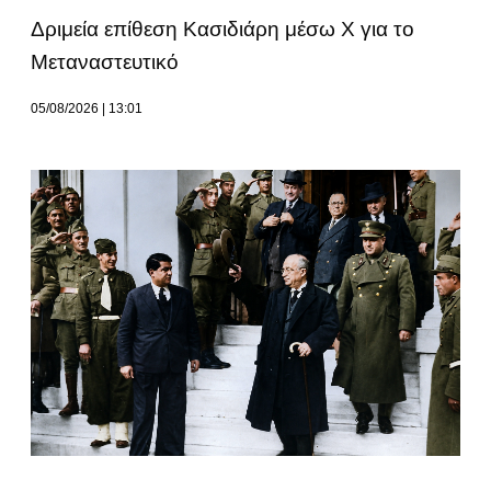
Δριμεία επίθεση Κασιδιάρη μέσω Χ για το
Μεταναστευτικό
05/08/2026
13:01