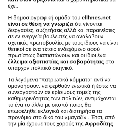
έχει.
Η δημοσιογραφική ομάδα του
ellhnes.net
είναι σε θέση να γνωρίζει
ότι γίνονται
διεργασίες, συζητήσεις αλλά και παραινέσεις
σε εν ενεργεία βουλευτές να αναλάβουν
σχετικές πρωτοβουλίες με τους ίδιους να είναι
θετικοί σε ένα τέτοιο ενδεχόμενο αφού
πρωτίστως διαπιστώνουν και οι ίδιοι ένα
έλλειμα αξιοπιστίας και σοβαρότητας
στο
υπάρχον πολιτικό σκηνικό.
Τα λεγόμενα “πατριωτικά κόμματα” αντί να
ομονοήσουν, να φερθούν ενωτικά ή έστω να
συνεργαστούν σε κρίσιμους τομείς της
καθημερινότητας των πολιτών, αντιμάχονται
το ένα το άλλο με σκοπό ποιος θα
επωφεληθεί εκλογικά και διατηρήσει τα
προνόμια στο δικό του «μαγαζί» . Έτσι, από
την μία έχουμε τους χορούς της
Αφροδίτης