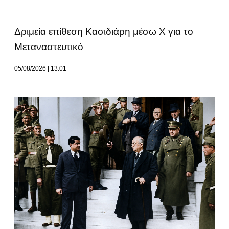
Δριμεία επίθεση Κασιδιάρη μέσω Χ για το
Μεταναστευτικό
05/08/2026
13:01