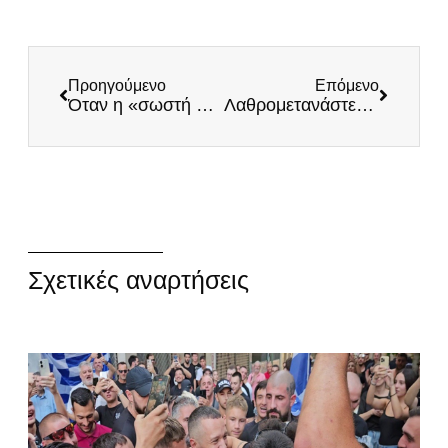
Προηγούμενο
Επόμενο
Όταν η «σωστή πλευρά» πολεμά την Ορθοδοξία
Λαθρομετανάστευση και τρομοκρατία
Σχετικές αναρτήσεις