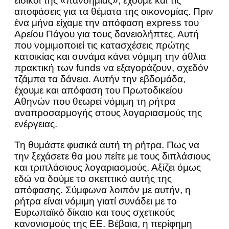
ειδικοί της «πανδημίας», έχουμε και τις
αποφάσεις για τα θέματα της οικονομίας. Πριν
ένα μήνα είχαμε την απόφαση express του
Αρείου Πάγου για τους δανειολήπτες. Αυτή
που νομιμοποιεί τις κατασχέσεις πρώτης
κατοικίας και συνάμα κάνει νόμιμη την άθλια
πρακτική των funds να εξαγοράζουν, σχεδόν
τζάμπα τα δάνεια. Αυτήν την εβδομάδα,
έχουμε και απόφαση του Πρωτοδικείου
Αθηνών που θεωρεί νόμιμη τη ρήτρα
αναπροσαρμογής στους λογαριασμούς της
ενέργειας.
Τη θυμάστε φυσικά αυτή τη ρήτρα. Πως να
την ξεχάσετε θα μου πείτε με τους διπλάσιους
και τριπλάσιους λογαριασμούς. Αξίζει όμως
εδώ να δούμε το σκεπτικό αυτής της
απόφασης. Σύμφωνα λοιπόν με αυτήν, η
ρήτρα είναι νόμιμη γιατί συνάδει με το
Ευρωπαϊκό δίκαιο και τους σχετικούς
κανονισμούς της ΕΕ. Βέβαια, η περίφημη