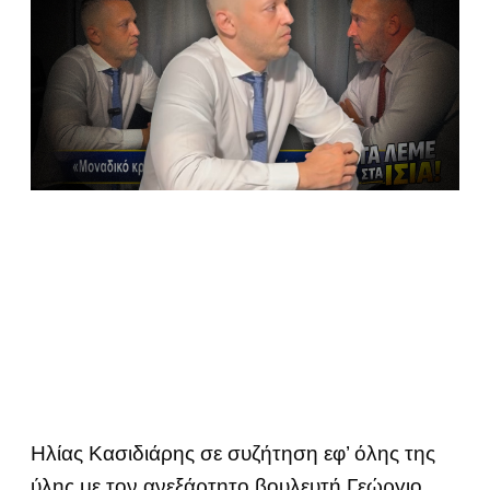
Ηλίας Κασιδιάρης σε συζήτηση εφ’ όλης της
ύλης με τον ανεξάρτητο βουλευτή Γεώργιο