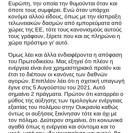
Ευρώπη, την οποία την θυμούνται όταν και
όποτε τους συμφέρει. Ενώ όταν υπάρχει
κονόμα αλλού είδους, όπως με την είσπραξη
τελωνειακών δασμών από εμπορεύματα από
χώρες της ΕΕ, τότε τους κανονισμούς αυτούς
τους γράφουν, ξέρετε που και ας πληρώνει η
χώρα πρόστιμο γι’ αυτό.
Όμως λέει και άλλα ενδιαφέροντα η απόφαση
του Πρωτοδικείου. Μας εξηγεί ότι πλέον η
ενέργεια είναι ένα χρημαστηριακό προϊόν και
έτσι το διέπουν οι κανόνες των διεθνών
αγορών. Επιπλέον λέει ότι η σχετική υπαγωγή
έγινε στις 5 Αυγούστου του 2021. Αυτό
σημαίνει 2 πράγματα. Πρώτον ότι καταρρέει ο
μύθος της αύξησης των τιμολογίων ενέργειας
εξαιτίας του πολέμου στην Ουκρανία καθώς
όντως οι αυξήσεις ξεκίνησαν τότε και όχι με
τον πόλεμο. Δεύτερον σημαίνει, ότι κοινωνικά
αγαθά όπως η ενέργεια και σύντομα και το