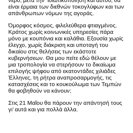
νερό, μετά την ιδιωτικοποίηση και αυτού, θα
είναι έρμαια των διεθνών τοκογλύφων και των
απάνθρωπων νόμων της αγοράς.
Όμορφος κόσμος, φιλελεύθερα φτιαγμένος.
Κράτος χωρίς κοινωνικές υπηρεσίες πάρα
μόνο με κουπόνια και καλάθια. Εξουσία χωρίς
έλεγχο, χωρίς διάκριση και υποταγή του
δικαίου στις θελήσεις των εκάστοτε
κυβερνήσεων. Θα μου πείτε εδώ θέλουν με
μια τροπολογία να στερήσουν το δικαίωμα
επιλογής ψήφου από εκατοντάδες χιλιάδες
Έλληνες, τη ρήτρα αναπροσαρμογής, τις
κατασχέσεις και το κουκούλωμα των Τεμπών
θα φοβηθούν να κάνουν;
Στις 21 Μαΐου θα πάρουν την απάντησή τους
γι’ αυτά και για πολλά άλλα.