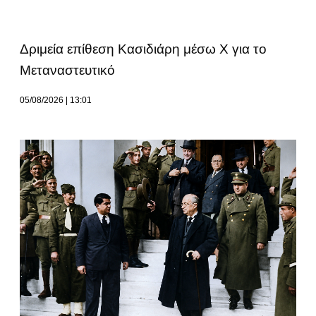
Δριμεία επίθεση Κασιδιάρη μέσω Χ για το
Μεταναστευτικό
05/08/2026
13:01