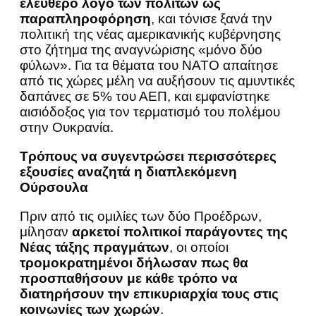
ελεύθερο λόγο των πολιτών ως
παραπληροφόρηση
, και τόνισε ξανά την
πολιτική της νέας αμερικανικής κυβέρνησης
στο ζήτημα της αναγνώρισης «μόνο δύο
φύλων». Για τα θέματα του ΝΑΤΟ απαίτησε
από τις χώρες μέλη να αυξήσουν τις αμυντικές
δαπάνες σε 5% του ΑΕΠ, και εμφανίστηκε
αισιόδοξος για τον τερματισμό του πολέμου
στην Ουκρανία.
Τρόπους να συγεντρώσει περισσότερες
εξουσίες αναζητά η διαπλεκόμενη
Ούρσουλα
Πριν από τις ομιλίες των δύο Προέδρων,
μίλησαν
αρκετοί πολιτικοί παράγοντες της
Νέας τάξης πραγμάτων
, οι οποίοι
τρομοκρατημένοι δήλωσαν πως θα
προσπαθήσουν με κάθε τρόπο να
διατηρήσουν την επικυριαρχία τους στις
κοινωνίες των χωρών
.