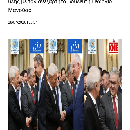
ύλης με τον ανεξάρτητο βουλευτή Γεώργιο
Μανούσο
28/07/2026
16:34