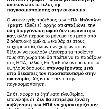
ανακοίνωσε το τέλος της
παγκοσμιοποίησης στην οικονομία
Ο νεοεκλεγείς πρόεδρος των ΗΠΑ,
Ντόναλντ
Τραμπ
, έδειξε εξ’ αρχής ότι
απαξιώνει την
όλη διοργάνωση αφού δεν εμφανίστηκε
καν
, αλλά πέρασε το μήνυμα του μέσα από
διαδικτυακή ομιλία. Ξεκαθάρισε στους
επιχειρηματίες όλων των χωρών ότι αν
θέλουν να πουλούν ελεύθερα τα προϊόντα
τους στη χώρα του θα πρέπει να τα παράξουν
στις ΗΠΑ, αλλιώς θα βρεθούν αντιμέτωποι με
υψηλούς δασμούς,
επαναφέροντας μετά
από δεκαετίες τον προστατευτισμό στην
οικονομία
, βάζοντας φρένο στην
παγκοσμιοποίηση.
Σε ότι αφορά τα ζητήματα ελευθερίας,
επανέλαβε ότι
δεν θα επιτρέψει ξανά η
κυβέρνηση των ΗΠΑ να χαρακτηρίζει τον