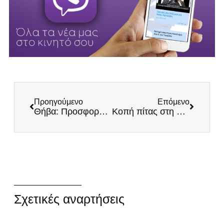
Προηγούμενο
Επόμενο
Θήβα: Προσφορά τροφίμων σε δύο γηροκομεία
Κοπή πίτας στη Θεσσαλονίκη
Σχετικές αναρτήσεις