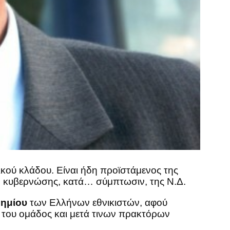
ικού κλάδου. Είναι ήδη προϊστάμενος της
ν, κυβερνώσης, κατά… σύμπτωσιν, της Ν.Δ.
ημίου
των Ελλήνων εθνικιστών, αφού
ς του ομάδος και μετά τινων πρακτόρων