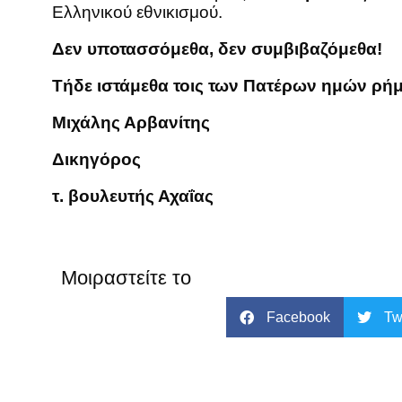
Ελληνικού εθνικισμού.
Δεν υποτασσόμεθα, δεν συμβιβαζόμεθα!
Τήδε ιστάμεθα τοις των Πατέρων ημών ρή
Μιχάλης Αρβανίτης
Δικηγόρος
τ. βουλευτής Αχαΐας
Μοιραστείτε το
Facebook
Tw