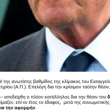
ί της ανωτάτης βαθμίδος της κλίμακος του Εισαγγελ
ηρίου (Α.Π.). Επελέγη δια την κρίσιμον ταύτην θέσι
. – απεδείχθη ο πλέον κατάλληλος δια την θέσιν του
δ
μαζεν, επί εν έτος το έδαφος, μετά της συνωμοτική
δια την αφορμήν
.