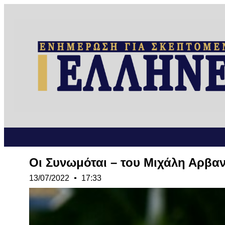
Oι Συνωμόται – του Μιχάλη Αρβαν
13/07/2022
17:33