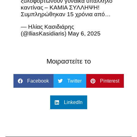
ξυλοφορτώνουν γυναίκα υπάλληλο
καντίνας – ΚΑΜΙΑ ΣΥΛΛΗΨΗ!
Συμπληρώθηκαν 15 χρόνια από…
— Ηλίας Κασιδιάρης
(@IliasKasidiaris)
May 6, 2025
Μοιραστείτε το
Facebook
Twitter
Pinterest
LinkedIn