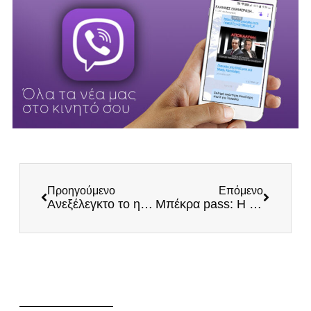
Προηγούμενο
Επόμενο
Ανεξέλεγκτο το ηλεκτρονικό έγκλημα στην Ελλάδα – Οι δράστες τώρα παριστάνουν τη Δίωξη Ηλεκτρονικού Εγκλήματος
Mπέκρα pass: Η δικαίωση των βαρελοφρόνων με υπογραφή Κυρανάκη