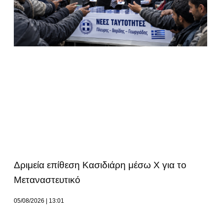
Δριμεία επίθεση Κασιδιάρη μέσω Χ για το
Μεταναστευτικό
05/08/2026
13:01