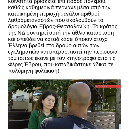
κοινότητα βρίσκεται επί ποδός πολέμου,
καθώς καθημερινά περνάνε μέσα από την
κατοικημένη περιοχή μεγάλοι αριθμοί
λαθρομεταναστών που ακολουθούν το
δρομολόγιο Έβρος-Θεσσαλονίκη. Το κράτος
της ΝΔ συντηρεί αυτή την άθλια κατάσταση
και σπεύδει να καταδικάσει όποιον άτυχο
Έλληνα βρεθεί στο δρόμο αυτών των
εγκληματιών και υπερασπιστεί την περιουσία
του (όπως έκανε με τον κτηνοτρόφο από τις
Φέρες Έβρου, που καταδικάστηκε άδικα σε
πολύμηνη φυλάκιση).