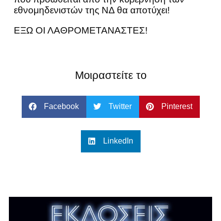
εθνομηδενιστών της ΝΔ θα αποτύχει!
ΕΞΩ ΟΙ ΛΑΘΡΟΜΕΤΑΝΑΣΤΕΣ!
Μοιραστείτε το
Facebook
Twitter
Pinterest
LinkedIn