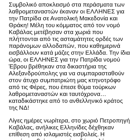
Συμβολικό αποκλεισμό στα περάσματα των
λαθρομεταναστών έκαναν οι ΕΛΛΗΝΕΣ για
την Πατρίδα σε Ανατολική Μακεδονία και
Θράκη! Μέλη του κόμματος από τον νομό
Καβάλας μετέβησαν στα χωριά που
πλήττονται από τις ασταμάτητες ορδές των
παράνομων αλλοδαπών, που καθημερινά
εισβάλλουν κατά μάζες στην Ελλάδα. Την ίδια
ώρα, οι ΕΛΛΗΝΕΣ για την Πατρίδα νομού
Έβρου βρέθηκαν στα δικαστήρια της
Αλεξανδρούπολης για να συμπαρασταθούν
στον άτυχο συμπατριώτη μας κτηνοτρόφο
από τις Φέρες, που έπεσε θύμα τούρκων
λαθρομεταναστών και ταυτόχρονα…
καταδικάστηκε από το ανθελληνικό κράτος
της ΝΔ!
Λίγες ημέρες νωρίτερα, στο χωριό Πετροπηγή
Καβάλας, ανήλικες Ελληνίδες δέχθηκαν
επίθεση από ισλαμιστές εισβολείς. Η