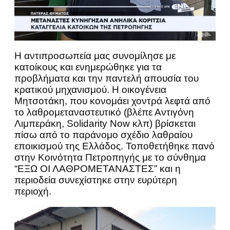
Η αντιπροσωπεία μας συνομίλησε με
κατοίκους και ενημερώθηκε για τα
προβλήματα και την παντελή απουσία του
κρατικού μηχανισμού. Η οικογένεια
Μητσοτάκη, που κονομάει χοντρά λεφτά από
το λαθρομεταναστευτικό (βλέπε Αντιγόνη
Λιμπεράκη, Solidarity Now κλπ) βρίσκεται
πίσω από το παράνομο σχέδιο λαθραίου
εποικισμού της Ελλάδος. Τοποθετήθηκε πανό
στην Κοινότητα Πετροπηγής με το σύνθημα
“ΕΞΩ ΟΙ ΛΑΘΡΟΜΕΤΑΝΑΣΤΕΣ” και η
περιοδεία συνεχίστηκε στην ευρύτερη
περιοχή.