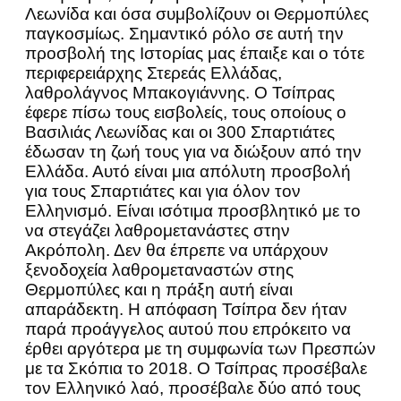
Λεωνίδα και όσα συμβολίζουν οι Θερμοπύλες
παγκοσμίως. Σημαντικό ρόλο σε αυτή την
προσβολή της Ιστορίας μας έπαιξε και ο τότε
περιφερειάρχης Στερεάς Ελλάδας,
λαθρολάγνος Μπακογιάννης. Ο Τσίπρας
έφερε πίσω τους εισβολείς, τους οποίους ο
Βασιλιάς Λεωνίδας και οι 300 Σπαρτιάτες
έδωσαν τη ζωή τους για να διώξουν από την
Ελλάδα. Αυτό είναι μια απόλυτη προσβολή
για τους Σπαρτιάτες και για όλον τον
Ελληνισμό. Είναι ισότιμα προσβλητικό με το
να στεγάζει λαθρομετανάστες στην
Ακρόπολη. Δεν θα έπρεπε να υπάρχουν
ξενοδοχεία λαθρομεταναστών στης
Θερμοπύλες και η πράξη αυτή είναι
απαράδεκτη. Η απόφαση Τσίπρα δεν ήταν
παρά προάγγελος αυτού που επρόκειτο να
έρθει αργότερα με τη συμφωνία των Πρεσπών
με τα Σκόπια το 2018. Ο Τσίπρας προσέβαλε
τον Ελληνικό λαό, προσέβαλε δύο από τους