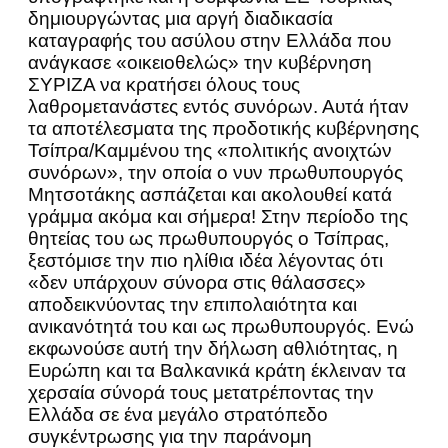
δημιουργώντας μια αργή διαδικασία
καταγραφής του ασύλου στην Ελλάδα που
ανάγκασε «οικειοθελώς» την κυβέρνηση
ΣΥΡΙΖΑ να κρατήσει όλους τους
λαθρομετανάστες εντός συνόρων. Αυτά ήταν
τα αποτέλεσματα της προδοτικής κυβέρνησης
Τσίπρα/Καμμένου της «πολιτικής ανοιχτών
συνόρων», την οποία ο νυν πρωθυπουργός
Μητσοτάκης ασπάζεται και ακολουθεί κατά
γράμμα ακόμα και σήμερα! Στην περίοδο της
θητείας του ως πρωθυπουργός ο Τσίπρας,
ξεστόμισε την πιο ηλίθια ιδέα λέγοντας ότι
«δεν υπάρχουν σύνορα στις θάλασσες»
αποδεικνύοντας την επιπολαιότητα και
ανικανότητά του και ως πρωθυπουργός. Ενώ
εκφωνούσε αυτή την δήλωση αθλιότητας, η
Ευρώπη και τα Βαλκανικά κράτη έκλειναν τα
χερσαία σύνορά τους μετατρέποντας την
Ελλάδα σε ένα μεγάλο στρατόπεδο
συγκέντρωσης για την παράνομη