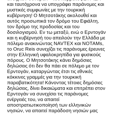
και ταυτόχρονα να υπογράφει παράνομες και
μυστικές συμφωνίες με την τουρκική
κυβέρνηση! Ο Μητσοτάκης ακολουθεί και
αυτός προσωπικά τον δρόμο του Εφιάλτη,
τον δρόμο της προδοσίας και του
δοσιλογισμού. Εν τω μεταξύ, ενώ ο Ερντογάν
και η κυβέρνησή του απειλούν την Ελλάδα με
πόλεμο ανακινώντας NAVTEX και NOTAMs,
το Oruc Reis συνεχίζει τις παράνομες έρευνες
στην Ελληνική υφαλοκρηπίδα για φυσικούς
πόρους. O Μητσοτάκης κάνει δημόσιες
δηλώσεις ότι δεν θα πάει σε πόλεμο με τον
Ερντογάν, καταργώντας έτσι τις εθνικές
κόκκινες γραμμές για την τουρκική
παραβατικότητα! Κάνοντας τέτοιες δημόσιες
δηλώσεις, δίνει δικαιώματα και επιτρέπει στον
Ερντογάν να συνεχίσει τις παράνομες
ενέργειές του, να απαιτεί
αποστρατιωτικοποίησή των ελληνικών
νησιών, να απαιτεί παράδοση νησιών μας