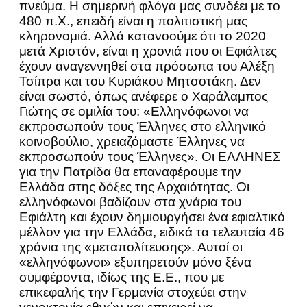
πνεύμα. Η σημερινή φλόγα μας συνδέει με το
480 π.Χ., επειδή είναι η πολιτιστική μας
κληρονομιά. Αλλά κατανοούμε ότι το 2020
μετά Χριστόν, είναι η χρονιά που οι Εφιάλτες
έχουν αναγεννηθεί στα πρόσωπα του Αλέξη
Τσίπρα και του Κυριάκου Μητσοτάκη. Δεν
είναι σωστό, όπως ανέφερε ο Χαράλαμπος
Γιώτης σε ομιλία του: «Ελληνόφωνοι να
εκπροσωπούν τους Έλληνες στο ελληνικό
κοινοβούλιο, χρειαζόμαστε Έλληνες να
εκπροσωπούν τους Έλληνες». Οι ΕΛΛΗΝΕΣ
για την Πατρίδα θα επαναφέρουμε την
Ελλάδα στης δόξες της Αρχαιότητας. Οι
ελληνόφωνοι βαδίζουν στα χνάρια του
Εφιάλτη και έχουν δημιουργήσει ένα εφιαλτικό
μέλλον για την Ελλάδα, ειδικά τα τελευταία 46
χρόνια της «μεταπολίτευσης». Αυτοί οι
«ελληνόφωνοι» εξυπηρετούν μόνο ξένα
συμφέροντα, ιδίως της Ε.Ε., που με
επικεφαλής την Γερμανία στοχεύει στην