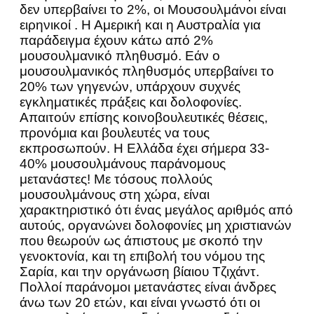
δεν υπερβαίνει το 2%, οι Μουσουλμάνοι είναι
ειρηνικοί . Η Αμερική και η Αυστραλία για
παράδειγμα έχουν κάτω από 2%
μουσουλμανικό πληθυσμό. Εάν ο
μουσουλμανικός πληθυσμός υπερβαίνει το
20% των γηγενών, υπάρχουν συχνές
εγκληματικές πράξεις και δολοφονίες.
Απαιτούν επίσης κοινοβουλευτικές θέσεις,
προνόμια και βουλευτές να τους
εκπροσωπούν. Η Ελλάδα έχει σήμερα 33-
40% μουσουλμάνους παράνομους
μετανάστες! Με τόσους πολλούς
μουσουλμάνους στη χώρα, είναι
χαρακτηριστικό ότι ένας μεγάλος αριθμός από
αυτούς, οργανώνει δολοφονίες μη χριστιανών
που θεωρούν ως άπιστους με σκοπό την
γενοκτονία, και τη επιβολή του νόμου της
Σαρία, και την οργάνωση βίαιου Τζιχάντ.
Πολλοί παράνομοι μετανάστες είναι άνδρες
άνω των 20 ετών, και είναι γνωστό ότι οι