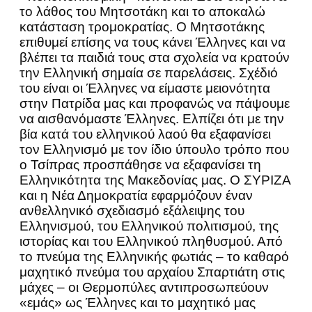
το λάθος του Μητσοτάκη και το αποκαλώ
κατάσταση τρομοκρατίας. Ο Μητσοτάκης
επιθυμεί επίσης να τους κάνει Έλληνες και να
βλέπει τα παιδιά τους στα σχολεία να κρατούν
την Ελληνική σημαία σε παρελάσεις. Σχέδιό
του είναι οι Έλληνες να είμαστε μειονότητα
στην Πατρίδα μας και προφανώς να πάψουμε
να αισθανόμαστε Έλληνες. Ελπίζει ότι με την
βία κατά του ελληνικού λαού θα εξαφανίσει
τον Ελληνισμό με τον ίδιο ύπουλο τρόπο που
ο Τσίπρας προσπάθησε να εξαφανίσει τη
Ελληνικότητα της Μακεδονίας μας. Ο ΣΥΡΙΖΑ
και η Νέα Δημοκρατία εφαρμόζουν έναν
ανθελληνικό σχεδιασμό εξάλειψης του
Ελληνισμού, του Ελληνικού πολιτισμού, της
ιστορίας και του Ελληνικού πληθυσμού. Από
το πνεύμα της Ελληνικής φωτιάς – το καθαρό
μαχητικό πνεύμα του αρχαίου Σπαρτιάτη στις
μάχες – οι Θερμοπύλες αντιπροσωπεύουν
«εμάς» ως Έλληνες και το μαχητικό μας