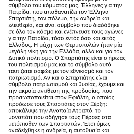
σύμβολο του κόμματος μας, Έλληνες για την
Πατρίδα, που απαθανατίζει τον Έλληνα
Σπαρτιάτη, τον πόλεμο, την ανδρεία και
ελευθερία, και είναι σύμβολο που διαδόθηκε
σε όλο τον κόσμο και ενέπνευσε τους αγώνες
για την Πατρίδα, τόσο εντός όσο και εκτός
Ελλάδος. Η μάχη των Θερμοπυλών ήταν μία
μεγάλη νίκη για την Ελλάδα, αλλά και για τον
Δυτικό πολιτισμό. Ο Σπαρτιάτης είναι ο ήρωας
του πολιτισμού μας και το σύμβολο αυτό
ταυτίζεται σαφώς με τον εθνικισμό και τον
πατριωτισμό. Αν και ο Σπαρτιάτης είναι
σύμβολο πατριωτισμού και θυσίας, έχουμε και
την ακραία αντίθεση της προδοσίας, που
προσωποποιείται στον Εφιάλτη, ο οποίος
πρόδωσε τους Σπαρτιάτες στον Ξέρξη:
αποκάλυψε την Ανοπαία Ατραπό, το
μονοπάτι που οδήγησε τους Πέρσες στα
μετόπισθεν των Σπαρτιατών. Έτσι όμως
αναδείχθηκε η ανδρεία, η αυτοθυσία και