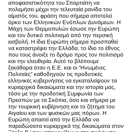
αποφασιστικότητα του Σπαρτιάτη να
πολεμήσει μέχρι την τελευταία ρανίδα του
αίματός του, φράση που σήμερα αποτελεί
όρκο των Ελληνικών Ενόπλων Δυνάμεων. Η
Μάχη των Θερμοπυλών έσωσε την Ευρώπη
και τον δυτικό πολιτισμό από την περσική
εισβολή. Η ίδια Ευρώπη σήμερα προσπαθεί
να καταστρέψει την Ελλάδα, το ίδιο το έθνος
που τους άνοιξε το δρόμο προς τον πολιτισμό
και την ελευθερία. Αυτό το βλέπουμε
ξεκάθαρα όταν η Ε.Ε. και οι “Ηνωμένες
Πολιτείες” καθοδηγούν τις προδοτικές
ελληνικές κυβερνήσεις να εγκαταλείψουν τα
κυριαρχικά δικαιώματα και την ιστορία μας,
τόσο με την προδοτική Συμφωνία των
Πρεσπών με τα Σκόπια, όσο και σήμερα με
την τουρκική κυβέρνηση και το ζήτημα του
Αιγαίου και των φυσικών μας πόρων. Η
Ευρώπη απαιτεί από την Ελλάδα να
παραδώσειτα κυριαρχικά της δικαιώματα στον