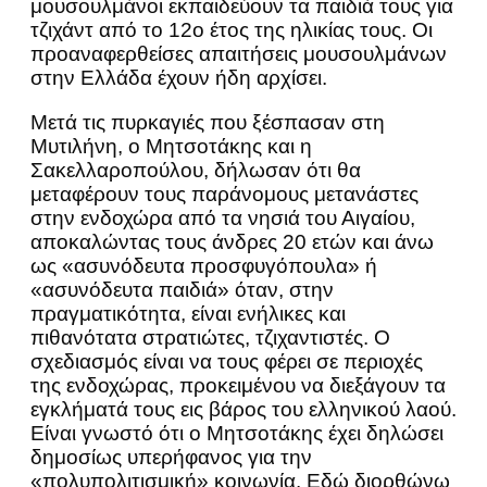
μουσουλμάνοι εκπαιδεύουν τα παιδιά τους για
τζιχάντ από το 12ο έτος της ηλικίας τους. Οι
προαναφερθείσες απαιτήσεις μουσουλμάνων
στην Ελλάδα έχουν ήδη αρχίσει.
Μετά τις πυρκαγιές που ξέσπασαν στη
Μυτιλήνη, ο Μητσοτάκης και η
Σακελλαροπούλου, δήλωσαν ότι θα
μεταφέρουν τους παράνομους μετανάστες
στην ενδοχώρα από τα νησιά του Αιγαίου,
αποκαλώντας τους άνδρες 20 ετών και άνω
ως «ασυνόδευτα προσφυγόπουλα» ή
«ασυνόδευτα παιδιά» όταν, στην
πραγματικότητα, είναι ενήλικες και
πιθανότατα στρατιώτες, τζιχαντιστές. Ο
σχεδιασμός είναι να τους φέρει σε περιοχές
της ενδοχώρας, προκειμένου να διεξάγουν τα
εγκλήματά τους εις βάρος του ελληνικού λαού.
Είναι γνωστό ότι ο Μητσοτάκης έχει δηλώσει
δημοσίως υπερήφανος για την
«πολυπολιτισμική» κοινωνία. Εδώ διορθώνω