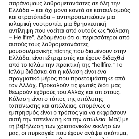
παράνομους λαθρομετανάστες σε όλη την
Ελλάδα – και όχι μόνο κοντά σε καταυλισμούς
και στρατόπεδα – αντιπροσωπεύουν μια
ισλαμική νοοτροπία, μια θρησκευτική
αντίληψη που νοείται από αυτούς ως “κόλαση
– Hellfire”. Δεδομένου ότι οι περισσότεροι από
αυτούς τους λαθρομετανάστες
μουσουλμανικής πίστης που διαμένουν στην
Ελλάδα, είναι εξτρεμιστές και έχουν διδαχθεί
από το Ισλάμ την πρακτική της “hellfire.” Το
Ισλάμ διδάσκει ότι η κόλαση είναι ένα
πραγματικό μέρος που προετοιμάστηκε από
τον Αλλάχ. Προκαλούν τις φωτιές διότι μας
θεωρούν εχθρούς του Αλλάχ και απίστους.
Κόλαση είναι ο τόπος της απόλυτης
ταπείνωσης και απώλειας, επομένως ο
εμπρησμός είναι ο τρόπος για να εκφράσουν
αυτή την ταπείνωση και την απώλεια. Μαζί με
τη βεβήλωση των χριστιανικών εκκλησιών
μας, οι πυρκαγιές που έχουν ανάψει σκόπιμα,