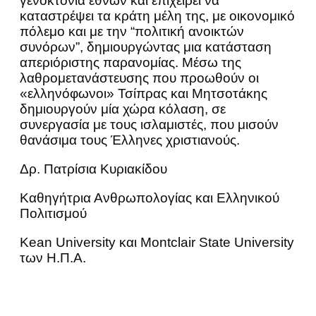
γενοκτονία εθνών και επιχειρεί να
καταστρέψει τα κράτη μέλη της, με οικονομικό
πόλεμο και με την “πολιτική ανοικτών
συνόρων”, δημιουργώντας μια κατάσταση
απεριόριστης παρανομίας. Μέσω της
λαθρομετανάστευσης που προωθούν οι
«ελληνόφωνοι» Τσίπρας και Μητσοτάκης
δημιουργούν μία χώρα κόλαση, σε
συνεργασία με τους ισλαμιστές, που μισούν
θανάσιμα τους Έλληνες χριστιανούς.
Δρ. Πατρίσια Κυριακίδου
Καθηγήτρια Ανθρωπολογίας και Ελληνικού
Πολιτισμού
Kean University και Montclair State University
των Η.Π.Α.