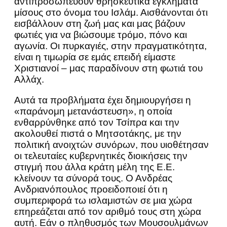
αντιπροσωπεύουν θρησκευτικά εγκλήματα
μίσους στο όνομα του Ισλάμ. Αισθάνονται ότι
εισβάλλουν στη ζωή μας και μας βάζουν
φωτιές για να βιώσουμε τρόμο, πόνο και
αγωνία. Οι πυρκαγιές, στην πραγματικότητα,
είναι η τιμωρία σε εμάς επειδή είμαστε
Χριστιανοί – μας παραδίνουν στη φωτιά του
Αλλάχ.
Αυτά τα προβλήματα έχει δημιουργήσει η
«παράνομη μετανάστευση», η οποία
ενθαρρύνθηκε από τον Τσίπρα και την
ακολουθεί πιστά ο Μητσοτάκης, με την
πολιτική ανοιχτών συνόρων, που υιοθέτησαν
οι τελευταίες κυβερνητικές διοικήσεις την
στιγμή που άλλα κράτη μέλη της Ε.Ε.
κλείνουν τα σύνορά τους. Ο Ανδρέας
Ανδριανόπουλος προειδοποιεί ότι η
συμπεριφορά τω ισλαμιστών σε μια χώρα
επηρεάζεται από τον αριθμό τους στη χώρα
αυτή. Εάν ο πληθυσμός των Μουσουλμάνων