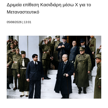
Δριμεία επίθεση Κασιδιάρη μέσω Χ για το
Μεταναστευτικό
05/08/2026
13:01