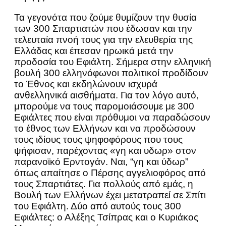
Τα γεγονότα που ζούμε θυμίζουν την θυσία
των 300 Σπαρτιατών που έδωσαν και την
τελευταία πνοή τους για την ελευθερία της
Ελλάδας και έπεσαν ηρωικά μετά την
προδοσία του Εφιάλτη. Σήμερα στην ελληνική
βουλή 300 ελληνόφωνοι πολιτικοί προδίδουν
το Έθνος και εκδηλώνουν ισχυρά
ανθελληνικά αισθήματα. Για τον λόγο αυτό,
μπορούμε να τους παρομοιάσουμε με 300
Εφιάλτες που είναι πρόθυμοι να παραδώσουν
το έθνος των Ελλήνων και να προδώσουν
τους ιδίους τους ψηφοφόρους που τους
ψήφισαν, παρέχοντας «γη και υδωρ» στον
παρανοϊκό Ερντογάν. Ναι, “γη και ύδωρ”
όπως απαίτησε ο Πέρσης αγγελιοφόρος από
τους Σπαρτιάτες. Για πολλούς από εμάς, η
Βουλή των Ελλήνων έχει μετατραπεί σε Σπίτι
του Εφιάλτη. Δύο από αυτούς τους 300
Εφιάλτες: ο Αλέξης Τσίπρας και ο Κυριάκος