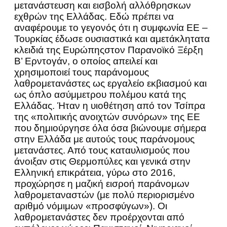
μετανάστευση και εισβολή αλλόθρησκων
εχθρών της Ελλάδας. Εδώ πρέπει να
αναφέρουμε το γεγονός ότι η συμφωνία ΕΕ –
Τουρκίας έδωσε ουσιαστικά και αμετάκλητατα
κλειδιά της Ευρώπηςστον Παρανοϊκό Ξέρξη
Β’ Ερντογάν, ο οποίος απειλεί και
χρησιμοποιεί τους παράνομους
λαθρομετανάστες ως εργαλείο εκβιασμού και
ως όπλο ασύμμετρου πολέμου κατά της
Ελλάδας. Ήταν η υιοθέτηση από τον Τσίπρα
της «πολιτικής ανοιχτών συνόρων» της ΕΕ
που δημιούργησε όλα όσα βιώνουμε σήμερα
στην Ελλάδα με αυτούς τους παράνομους
μετανάστες. Από τους καταυλισμούς που
άνοιξαν στις Θερμοπύλες και γενικά στην
Ελληνική επικράτεια, γύρω στο 2016,
προχώρησε η μαζική εισροή παράνομων
λαθρομεταναστών (με πολύ περιορισμένο
αριθμό νόμιμων «προσφύγων»). Οι
λαθρομετανάστες δεν προέρχονται από