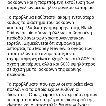
lockdown και η παρεπόμενη εκτόξευση των
παραγγελιών μέσω ηλεκτρονικού εμπορίου.
To πρόβλημα καθίσταται ακόμη εντονότερο
καθώς το διάστημα του lockdown
«συμπεριέλαβε» την ημερομηνία της Black
Friday, σε μία ούτως ή άλλως επιβαρυμένη
περίοδο λόγω των χριστουγεννιάτικων
εορτών. Σημειώνεται ότι σύμφωνα με
ρεπορτάζ του Money Review, o όγκος των
αποστολών που αντιμετωπίζουν οι
ταχυμεταφορές είναι αυξημένος κατά 80% σε
σχέση με πέρυσι, αλλά και 50% υψηλότερος
σε σχέση με το lockdown της εαρινής
περιόδου.
Τα προβλήματα που έχουν οι εταιρείες είναι
πολλά, για τα οποία έχουν ευθύνη οι
ιδιοκτήτες. Όμως, είμαστε σε περίοδο εορτών,
με παρατεταμένα τα μέτρα περιορισμού της
κίνησης και οι αποστολές δεμάτων έχουν