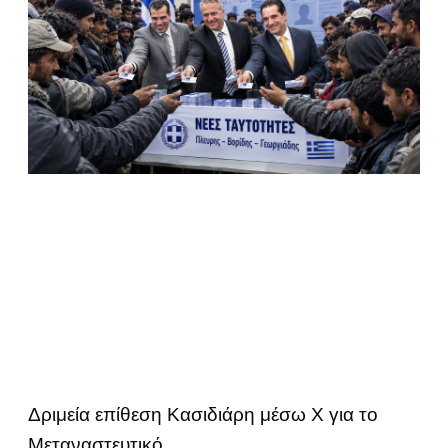
Δριμεία επίθεση Κασιδιάρη μέσω Χ για το
Μεταναστευτικό