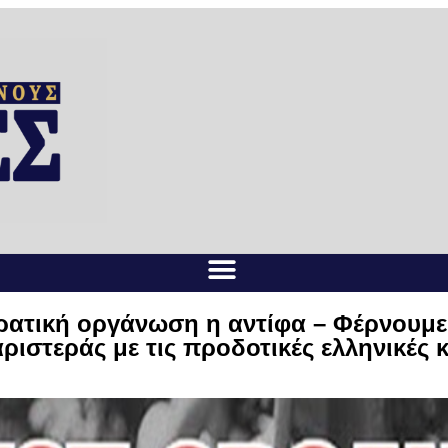
ατική οργάνωση η αντίφα – Φέρνουμε 
ιστεράς με τις προδοτικές ελληνικές 