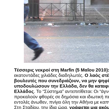
Τέσσερις νεκροί στη Marfin (5 Μαΐου 2010)
εκατοντάδες χιλιάδες διαδηλωτές.
Ο λαός στέ
βουλευτές που συνεδριάζουν, να μην ψηφί
υποδουλώσουν την Ελλάδα, δεν θα καταφέ
Ελλάδος
. Το “Σύστημα” αντεπιτίθεται: Οι “
προκαλούν φθορές σε δημόσια και ιδιωτική πε
εντολές άνωθεν, πνίγει όλη την Αθήνα με καπν
Στη Σταδίου, την ίδια ώρα,
γράφεται μια ακό