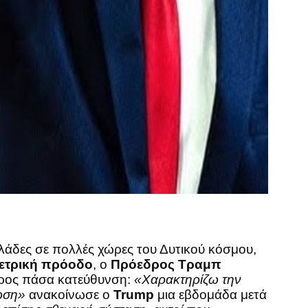
ελάδες σε πολλές χώρες του Δυτικού κόσμου,
μετρική πρόοδο
, ο
Πρόεδρος Τραμπ
προς πάσα κατεύθυνση:
«Χαρακτηρίζω την
νωση»
ανακοίνωσε ο
Trump
μια εβδομάδα μετά