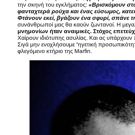
την σκηνή του εγκλήματος:
«Βρισκόμουν στο 
φανταχτερά ρούχα και ένας εύσωμος, κατευ
Φτάνουν εκεί, βγάζουν ένα σφυρί, σπάνε τ
συνάνθρωποί μας θα καούν ζωντανοί. Η μεγα
μνημονίων ήταν αναιμικές. Στόχος επετεύ
Χαίρουν ιδιότυπης ασυλίας. Και ας υπάρχουν
Σιγά μην ενοχλήσουμε “ηγετική προσωπικότητα
φλεγόμενο κτήριο της Marfin.