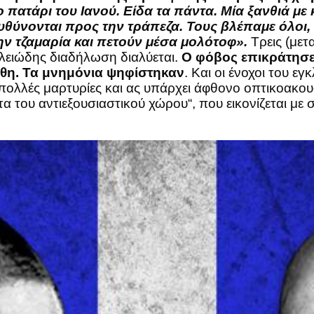
πατάρι του Ιανού. Είδα τα πάντα. Μία ξανθιά με 
θύνονται προς την τράπεζα. Τους βλέπαμε όλοι, 
ην τζαμαρία και πετούν μέσα μολότοφ».
Τρεις (μετ
λειώδης διαδήλωση διαλύεται.
Ο φόβος επικράτησε,
χθη. Τα μνημόνια ψηφίστηκαν
. Και οι ένοχοι του ε
 πολλές μαρτυρίες και ας υπάρχει άφθονο οπτικοακου
 του αντιεξουσιαστικού χώρου“, που εικονίζεται με 