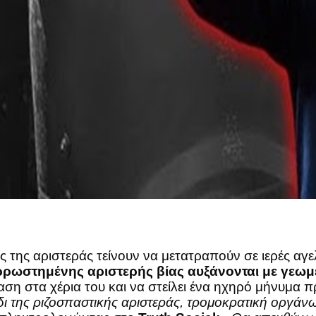
ις της αριστεράς τείνουν να μετατραπούν σε ιερές αγ
 αρρωστημένης αριστερής βίας αυξάνονται με γεω
αση στα χέρια του και να στείλει ένα ηχηρό μήνυμα 
άδι της ριζοσπαστικής αριστεράς, τρομοκρατική οργά