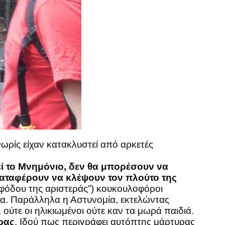
ωρίς είχαν κατακλυστεί από αρκετές
ί το Μνημόνιο, δεν θα μπορέσουν να
αταφέρουν να κλέψουν τον πλούτο της
 εφόδου της αριστεράς”) κουκουλοφόροι
ρια. Παράλληλα η Αστυνομία, εκτελώντας
ούτε οι ηλικιωμένοι ούτε καν τα μωρά παιδιά.
ρας
. Ιδού πως περιγράφει αυτόπτης μάρτυρας