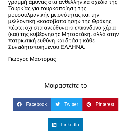
γραμμή άμυνας στα ανθελληνικά σχέδια της
Τουρκίας για τουρκοποίηση της
μουσουλμανικής μειονότητας και την
μελλοντική «κοσοβοποίηση» της Θράκης
πέφτει όχι στα ανεύθυνα κι επικίνδυνα χέρια
(και) της κυβέρνησης Μητσοτάκη, αλλά στην
πατριωτική ευθύνη και δράση κάθε
Συνειδητοποιημένου ΕΛΛΗΝΑ.
Γιώργος Μάστορας
Μοιραστείτε το
Facebook
Twitter
Pinterest
LinkedIn