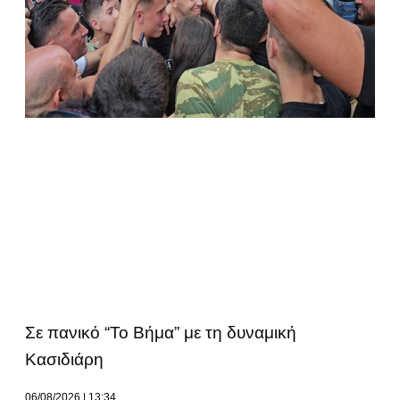
Σε πανικό “Το Βήμα” με τη δυναμική
Κασιδιάρη
06/08/2026
13:34