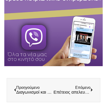
Προηγούμενο
Επόμενο
Διαγωνισμοί και εκατομμύρια μόνο για τους λαθρομετανάστες
Επέτειος απελευθέρωσης του Αγρινίου