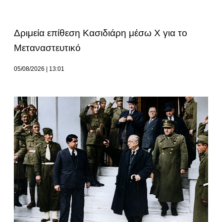
Δριμεία επίθεση Κασιδιάρη μέσω Χ για το
Μεταναστευτικό
05/08/2026
13:01