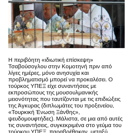
Η περιβόητη «ιδιωτική επίσκεψη»
Τσαβούσογλου στην Κομοτηνή πριν από
λίγες ημέρες, μόνο ανησυχία και
προβληματισμό μπορεί να προκαλέσει. Ο
τούρκος ΥΠΕΞ είχε συναντήσεις με
εκπροσώπους της μουσουλμανικής
μειονότητας που ταυτίζονται με τις επιδιώξεις
της Άγκυρας (διπλωμάτες του προξενείου,
«Τουρκική Ένωση Ξάνθης»,
ψευδομουφτήδες). Μάλιστα, σε μια από αυτές
τις συναντήσεις, συγκεκριμένα στο γεύμα του
τούρκου ΥΠΕΞ, παραβρέθηκαν, μεταξύ