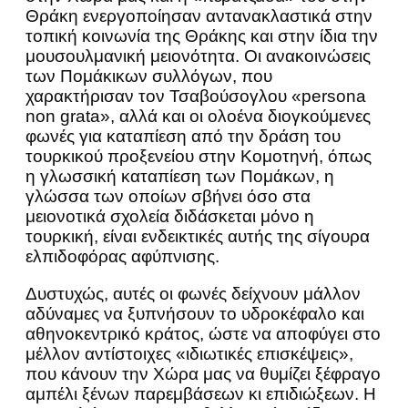
Θράκη ενεργοποίησαν αντανακλαστικά στην
τοπική κοινωνία της Θράκης και στην ίδια την
μουσουλμανική μειονότητα. Οι ανακοινώσεις
των Πομάκικων συλλόγων, που
χαρακτήρισαν τον Τσαβούσογλου «persona
non grata», αλλά και οι ολοένα διογκούμενες
φωνές για καταπίεση από την δράση του
τουρκικού προξενείου στην Κομοτηνή, όπως
η γλωσσική καταπίεση των Πομάκων, η
γλώσσα των οποίων σβήνει όσο στα
μειονοτικά σχολεία διδάσκεται μόνο η
τουρκική, είναι ενδεικτικές αυτής της σίγουρα
ελπιδοφόρας αφύπνισης.
Δυστυχώς, αυτές οι φωνές δείχνουν μάλλον
αδύναμες να ξυπνήσουν το υδροκέφαλο και
αθηνοκεντρικό κράτος, ώστε να αποφύγει στο
μέλλον αντίστοιχες «ιδιωτικές επισκέψεις»,
που κάνουν την Χώρα μας να θυμίζει ξέφραγο
αμπέλι ξένων παρεμβάσεων κι επιδιώξεων. Η