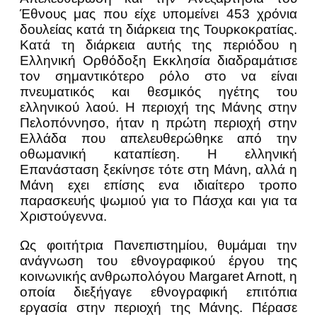
Έθνους μας που είχε υπομείνει 453 χρόνια
δουλείας κατά τη διάρκεια της Τουρκοκρατίας.
Κατά τη διάρκεια αυτής της περιόδου η
Ελληνική Ορθόδοξη Εκκλησία διαδραμάτισε
τον σημαντικότερο ρόλο στο να είναι
πνευματικός και θεσμικός ηγέτης του
ελληνικού λαού. Η περιοχή της Μάνης στην
Πελοπόννησο, ήταν η πρώτη περιοχή στην
Ελλάδα που απελευθερώθηκε από την
οθωμανική καταπίεση. Η ελληνική
Επανάσταση ξεκίνησε τότε στη Μάνη, αλλά η
Μάνη εχει επίσης ενα ιδιαίτερο τροπο
παρασκευής ψωμιού για το Πάσχα και για τα
Χριστούγεννα.
Ως φοιτήτρια Πανεπιστημίου, θυμάμαι την
ανάγνωση του εθνογραφικού έργου της
κοινωνικής ανθρωπολόγου Margaret Arnott, η
οποία διεξήγαγε εθνογραφική επιτόπια
εργασία στην περιοχή της Μάνης. Πέρασε