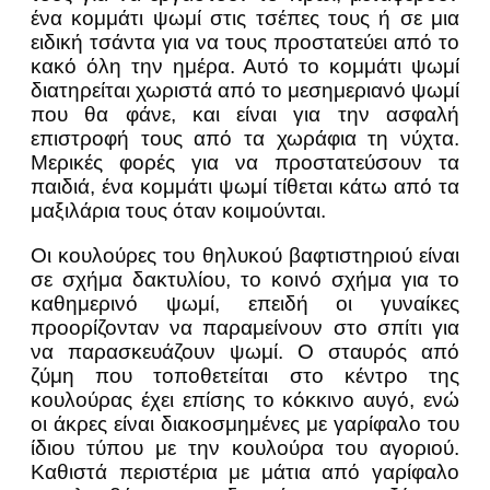
ένα κομμάτι ψωμί στις τσέπες τους ή σε μια
ειδική τσάντα για να τους προστατεύει από το
κακό όλη την ημέρα. Αυτό το κομμάτι ψωμί
διατηρείται χωριστά από το μεσημεριανό ψωμί
που θα φάνε, και είναι για την ασφαλή
επιστροφή τους από τα χωράφια τη νύχτα.
Μερικές φορές για να προστατεύσουν τα
παιδιά, ένα κομμάτι ψωμί τίθεται κάτω από τα
μαξιλάρια τους όταν κοιμούνται.
Οι κουλούρες του θηλυκού βαφτιστηριού είναι
σε σχήμα δακτυλίου, το κοινό σχήμα για το
καθημερινό ψωμί, επειδή οι γυναίκες
προορίζονταν να παραμείνουν στο σπίτι για
να παρασκευάζουν ψωμί. Ο σταυρός από
ζύμη που τοποθετείται στο κέντρο της
κουλούρας έχει επίσης το κόκκινο αυγό, ενώ
οι άκρες είναι διακοσμημένες με γαρίφαλο του
ίδιου τύπου με την κουλούρα του αγοριού.
Καθιστά περιστέρια με μάτια από γαρίφαλο