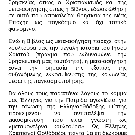
θρησκείας όπως ο Χριστιανισμός και της
μετα-αφήγησης όπως η Βίβλος, έδωσε ώθηση
σε αυτό που αποκαλείται θρησκεία της Νέας
Εποχής ως παγκόσμιο και όχι τοπικό
φαινόμενο.
Ενώ η Βίβλος ως μετα-αφήγηση παρέχει στην
κουλτούρα μας την μεγάλη ιστορία του Ιησού
Χριστού (πράγμα που ενδυναμώνει την
θρησκευτική μας ταυτότητα), η μετα-αφήγηση
χάνει την σημασία της εξαιτίας της
αυξανόμενης εκκοσμίκευσης της κοινωνίας
μέσω της παγκοσμιοποίησης.
Για όλους τους παραπάνω λόγους το κόμμα
μας Έλληνες για την Πατρίδα αγωνίζεται για
την τόνωση της Ελληνορθόδοξης Πίστης
προκειμένου να αντιπαλέψει την
εκκοσμίκευση που είναι γνωστή ως
«μεταμοντέρνα κουλτούρα». Ως Έλληνες
Χριστιανοί Ορθόδοξοι, πάντα θα επιδιώκουμε