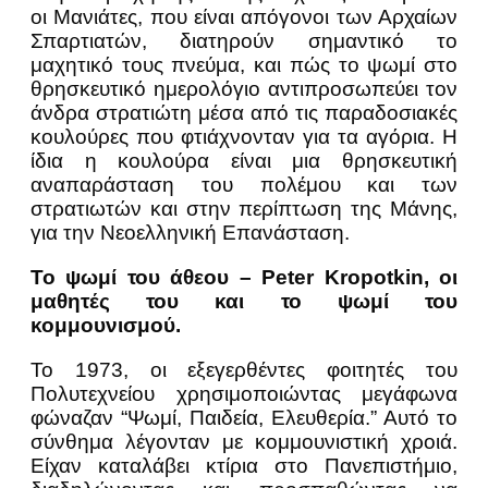
οι Μανιάτες, που είναι απόγονοι των Αρχαίων
Σπαρτιατών, διατηρούν σημαντικό το
μαχητικό τους πνεύμα, και πώς το ψωμί στο
θρησκευτικό ημερολόγιο αντιπροσωπεύει τον
άνδρα στρατιώτη μέσα από τις παραδοσιακές
κουλούρες που φτιάχνονταν για τα αγόρια. Η
ίδια η κουλούρα είναι μια θρησκευτική
αναπαράσταση του πολέμου και των
στρατιωτών και στην περίπτωση της Μάνης,
για την Νεοελληνική Επανάσταση.
Το ψωμί του άθεου – Peter
Kropotkin, οι
μαθητές του και το ψωμί του
κομμουνισμού.
Το 1973, οι εξεγερθέντες φοιτητές του
Πολυτεχνείου χρησιμοποιώντας μεγάφωνα
φώναζαν “Ψωμί, Παιδεία, Ελευθερία.” Αυτό το
σύνθημα λέγονταν με κομμουνιστική χροιά.
Είχαν καταλάβει κτίρια στο Πανεπιστήμιο,