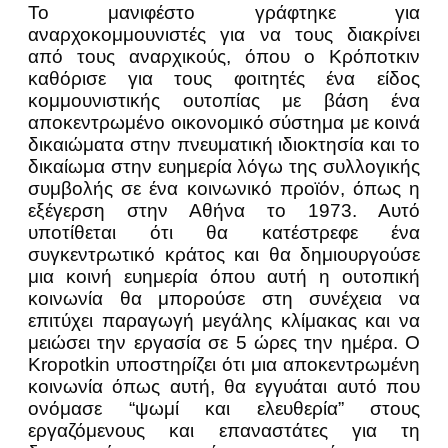
Το μανιφέστο γράφτηκε για
αναρχοκομμουνιστές για να τους διακρίνει
από τους αναρχικούς, όπου ο Κρόποτκιν
καθόρισε για τους φοιτητές ένα είδος
κομμουνιστικής ουτοπίας με βάση ένα
αποκεντρωμένο οικονομικό σύστημα με κοινά
δικαιώματα στην πνευματική ιδιοκτησία και το
δικαίωμα στην ευημερία λόγω της συλλογικής
συμβολής σε ένα κοινωνικό προϊόν, όπως η
εξέγερση στην Αθήνα το 1973. Αυτό
υποτίθεται ότι θα κατέστρεφε ένα
συγκεντρωτικό κράτος και θα δημιουργούσε
μια κοινή ευημερία όπου αυτή η ουτοπική
κοινωνία θα μπορούσε στη συνέχεια να
επιτύχει παραγωγή μεγάλης κλίμακας και να
μειώσει την εργασία σε 5 ώρες την ημέρα. Ο
Kropotkin υποστηρίζει ότι μια αποκεντρωμένη
κοινωνία όπως αυτή, θα εγγυάται αυτό που
ονόμασε “ψωμί και ελευθερία” στους
εργαζόμενους και επαναστάτες για τη