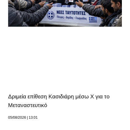
Δριμεία επίθεση Κασιδιάρη μέσω Χ για το
Μεταναστευτικό
05/08/2026
13:01