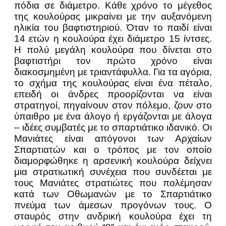
πόδια σε διάμετρο. Κάθε χρόνο το μέγεθος
της κουλούρας μικραίνει με την αυξανόμενη
ηλικία του βαφτιστηριού. Όταν το παιδί είναι
14 ετών η κουλούρα έχει διάμετρο 15 ίντσες.
Η πολύ μεγάλη κουλούρα που δίνεται στο
βαφτιστήρι τον πρώτο χρόνο είναι
διακοσμημένη με τριαντάφυλλα. Για τα αγόρια,
το σχήμα της κουλούρας είναι ένα πέταλο,
επειδή οι άνδρες προορίζονται να είναι
στρατηγοί, πηγαίνουν στον πόλεμο, ζουν στο
ύπαιθρο με ένα άλογο ή εργάζονται με άλογα
– ιδέες συμβατές με το σπαρτιάτικο ιδανικό. Οι
Μανιάτες είναι απόγονοι των Αρχαίων
Σπαρτιατών και ο τρόπος με τον οποίο
διαμορφώθηκε η αρσενική κουλούρα δείχνει
μια στρατιωτική συνέχεια που συνδέεται με
τους Μανιάτες στρατιώτες που πολέμησαν
κατά των Οθωμανών με το Σπαρτιάτικο
πνεύμα των άμεσων προγόνων τους. Ο
σταυρός στην ανδρική κουλούρα έχει τη