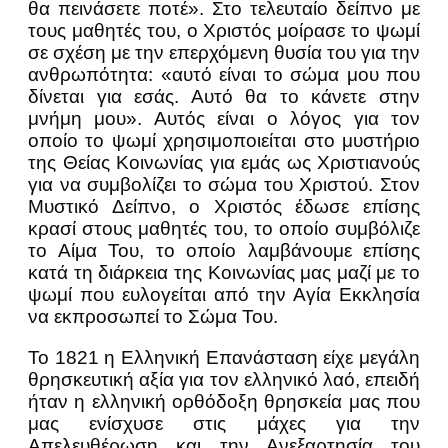
θα πεινάσετε ποτέ». Στο τελευταίο δείπνο με
τους μαθητές του, ο Χριστός μοίρασε το ψωμί
σε σχέση με την επερχόμενη θυσία του για την
ανθρωπότητα: «αυτό είναι το σώμα μου που
δίνεται για εσάς. Αυτό θα το κάνετε στην
μνήμη μου». Αυτός είναι ο λόγος για τον
οποίο το ψωμί χρησιμοποιείται στο μυστήριο
της Θείας Κοινωνίας για εμάς ως Χριστιανούς
για να συμβολίζει το σώμα του Χριστού. Στον
Μυστικό Δείπνο, ο Χριστός έδωσε επίσης
κρασί στους μαθητές του, το οποίο συμβόλιζε
το Αίμα Του, το οποίο λαμβάνουμε επίσης
κατά τη διάρκεια της Κοινωνίας μας μαζί με το
ψωμί που ευλογείται από την Αγία Εκκλησία
να εκπροσωπεί το Σώμα Του.
Το 1821 η Ελληνική Επανάσταση είχε μεγάλη
θρησκευτική αξία για τον ελληνικό λαό, επειδή
ήταν η ελληνική ορθόδοξη θρησκεία μας που
μας ενίσχυσε στις μάχες για την
Απελευθέρωση και την Ανεξαρτησία του