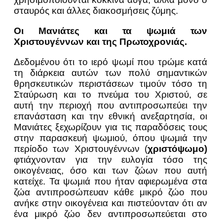
σταυρός και άλλες διακοσμήσεις ζύμης.
Οι Μανιάτες και τα ψωμιά των
Χριστουγέννων και της Πρωτοχρονιάς.
Δεδομένου ότι το ιερό ψωμί που τρώμε κατά
τη διάρκεια αυτών των πολύ σημαντικών
θρησκευτικών περιστάσεων τιμούν τόσο τη
Σταύρωση και το πνεύμα του Χριστού, σε
αυτή την περιοχή που αντιπροσωπεύει την
επανάσταση και την εθνική ανεξαρτησία, οι
Μανιάτες ξεχωρίζουν για τις παραδόσεις τους
στην παρασκευή ψωμιού, όπου ψωμιά την
περίοδο των Χριστουγέννων (
χριστόψωμο)
φτιάχνονταν για την ευλογία τόσο της
οικογένειας, όσο και των ζώων που αυτή
κατείχε. Τα ψωμιά που ήταν αφιερωμένα στα
ζώα αντιπροσώπευαν κάθε μικρό ζώο που
ανήκε στην οικογένεια και πιστεύονταν ότι αν
ένα μικρό ζώο δεν αντιπροσωπεύεται στο