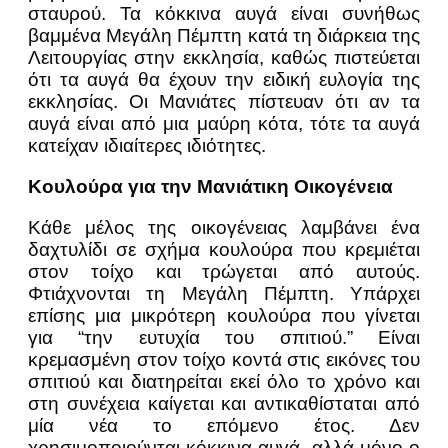
σταυρού. Τα κόκκινα αυγά είναι συνήθως
βαμμένα Μεγάλη Πέμπτη κατά τη διάρκεια της
Λειτουργίας στην εκκλησία, καθώς πιστεύεται
ότι τα αυγά θα έχουν την ειδική ευλογία της
εκκλησίας. Οι Μανιάτες πίστευαν ότι αν τα
αυγά είναι από μια μαύρη κότα, τότε τα αυγά
κατείχαν ιδιαίτερες ιδιότητες.
Κουλούρα για την Μανιάτικη Οικογένεια
Κάθε μέλος της οικογένειας λαμβάνει ένα
δαχτυλίδι σε σχήμα κουλούρα που κρεμιέται
στον τοίχο και τρώγεται από αυτούς.
Φτιάχνονται τη Μεγάλη Πέμπτη. Υπάρχει
επίσης μια μικρότερη κουλούρα που γίνεται
για “την ευτυχία του σπιτιού.” Είναι
κρεμασμένη στον τοίχο κοντά στις εικόνες του
σπιτιού και διατηρείται εκεί όλο το χρόνο και
στη συνέχεια καίγεται και αντικαθίσταται από
μία νέα το επόμενο έτος. Δεν
χρησιμοποιούνται κόκκινα αυγά, αλλά μόνο ο