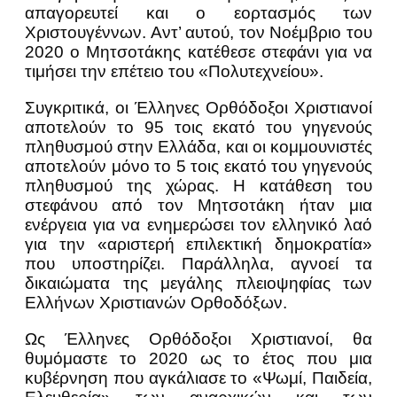
απαγορευτεί και ο εορτασμός των
Χριστουγέννων. Αντ’ αυτού, τον Νοέμβριο του
2020 ο Μητσοτάκης κατέθεσε στεφάνι για να
τιμήσει την επέτειο του «Πολυτεχνείου».
Συγκριτικά, οι Έλληνες Ορθόδοξοι Χριστιανοί
αποτελούν το 95 τοις εκατό του γηγενούς
πληθυσμού στην Ελλάδα, και οι κομμουνιστές
αποτελούν μόνο το 5 τοις εκατό του γηγενούς
πληθυσμού της χώρας. Η κατάθεση του
στεφάνου από τον Μητσοτάκη ήταν μια
ενέργεια για να ενημερώσει τον ελληνικό λαό
για την «αριστερή επιλεκτική δημοκρατία»
που υποστηρίζει. Παράλληλα, αγνοεί τα
δικαιώματα της μεγάλης πλειοψηφίας των
Ελλήνων Χριστιανών Ορθοδόξων.
Ως Έλληνες Ορθόδοξοι Χριστιανοί, θα
θυμόμαστε το 2020 ως το έτος που μια
κυβέρνηση που αγκάλιασε το «Ψωμί, Παιδεία,