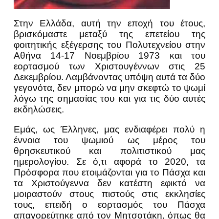
Στην Ελλάδα, αυτή την εποχή του έτους,
βρισκόμαστε μεταξύ της επετείου της
φοιτητικής εξέγερσης του Πολυτεχνείου στην
Αθήνα 14-17 Νοεμβρίου 1973 και του
εορτασμού των Χριστουγέννων στις 25
Δεκεμβρίου. Λαμβάνοντας υπόψη αυτά τα δύο
γεγονότα, δεν μπορώ να μην σκεφτώ το ψωμί
λόγω της σημασίας του και για τις δύο αυτές
εκδηλώσεις.
Εμάς, ως Έλληνες, μας ενδιαφέρει πολύ η
έννοια του ψωμιού ως μέρος του
θρησκευτικού και πολιτιστικού μας
ημερολογίου. Σε ό,τι αφορά το 2020, τα
Πρόσφορα που ετοιμάζονται για το Πάσχα και
τα Χριστούγεννα δεν κατέστη εφικτό να
μοιραστούν στους πιστούς στις εκκλησίες
τους, επειδή ο εορτασμός του Πάσχα
απαγορεύτηκε από τον Μητσοτάκη, όπως θα