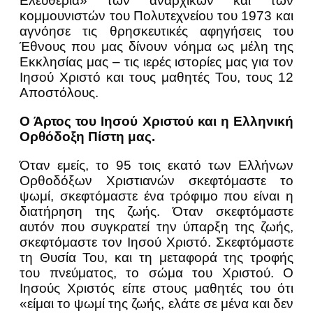
Ελευθερία» των αναρχικών και των
κομμουνιστών του Πολυτεχνείου του 1973 και
αγνόησε τις θρησκευτικές αφηγήσεις του
Έθνους που μας δίνουν νόημα ως μέλη της
Εκκλησίας μας – τις ιερές ιστορίες μας για τον
Ιησού Χριστό και τους μαθητές Του, τους 12
Αποστόλους.
Ο Άρτος του Ιησού Χριστού και η Ελληνική
Ορθόδοξη Πίστη μας.
Όταν εμείς, το 95 τοις εκατό των Ελλήνων
Ορθοδόξων Χριστιανών σκεφτόμαστε το
ψωμί, σκεφτόμαστε ένα τρόφιμο που είναι η
διατήρηση της ζωής. Όταν σκεφτόμαστε
αυτόν που συγκρατεί την ύπαρξη της ζωής,
σκεφτόμαστε τον Ιησού Χριστό. Σκεφτόμαστε
τη Θυσία Του, και τη μεταφορά της τροφής
του πνεύματος, το σώμα του Χριστού. Ο
Ιησούς Χριστός είπε στους μαθητές του ότι
«είμαι το ψωμί της ζωής, ελάτε σε μένα και δεν