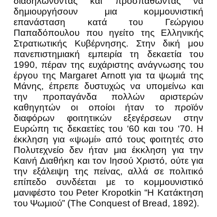
διαδηλώνοντας και προσπαθώντας να
δημιουργήσουν μια κομμουνιστική
επανάσταση κατά του Γεώργιου
Παπαδόπουλου που ηγείτο της Ελληνικής
Στρατιωτικής Κυβέρνησης. Στην δική μου
πανεπιστημιακή εμπειρία τη δεκαετία του
1990, πέραν της ευχάριστης ανάγνωσης του
έργου της Margaret Arnott για τα ψωμιά της
Μάνης, έπρεπε δυστυχώς να υπομείνω και
την προπαγάνδα πολλών αριστερών
καθηγητών οι οποίοι ήταν το προϊόν
διαφόρων φοιτητικών εξεγέρσεων στην
Ευρώπη τις δεκαετίες του ‘60 και του ‘70. Η
έκκληση για «ψωμί» από τους φοιτητές στο
Πολυτεχνείο δεν ήταν μια έκκληση για την
Καινή Διαθήκη και τον Ιησού Χριστό, ούτε για
την εξάλειψη της πείνας, αλλά σε πολιτικό
επίπεδο συνδέεται με το κομμουνιστικό
μανιφέστο του Peter Kropotkin “Η Κατάκτηση
του Ψωμιού” (The Conquest of Bread, 1892).