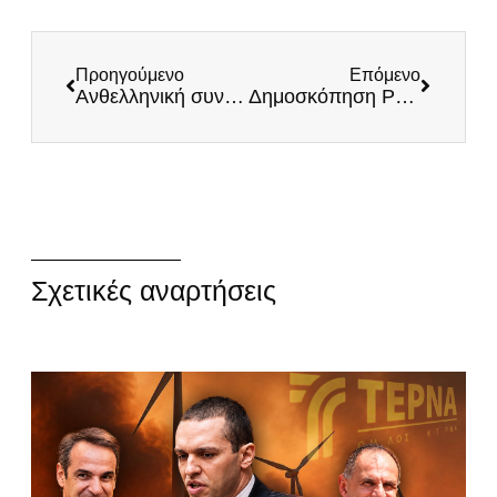
Προηγούμενο
Επόμενο
Ανθελληνική συνάντηση με φόντο το… τζαμί στην Καβάλα
Δημοσκόπηση Pulse: Νέα αποτύπωση ως ξεχωριστό κόμμα οι ΕΛΛΗΝΕΣ
Σχετικές αναρτήσεις