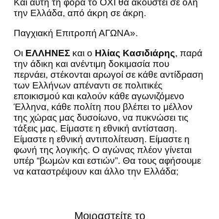
Και αυτή τη φορά το ΟΧΙ θα ακουστεί σε όλη
την Ελλάδα, από άκρη σε άκρη.
Παγχιακή Επιτροπή ΑΓΩΝΑ».
Οι
ΕΛΛΗΝΕΣ
και ο
Ηλίας Κασιδιάρης
, παρά
την άδικη και ανέντιμη δοκιμασία που
περνάει, στέκονται αρωγοί σε κάθε αντίδραση
των Ελλήνων απέναντι σε πολιτικές
εποικισμού και καλούν κάθε αγωνιζόμενο
Έλληνα, κάθε πολίτη που βλέπει το μέλλον
της χώρας μας δυσοίωνο, να πυκνώσει τις
τάξεις μας. Είμαστε η εθνική αντίσταση.
Είμαστε η εθνική αντιπολίτευση. Είμαστε η
φωνή της λογικής. Ο αγώνας πλέον γίνεται
υπέρ “βωμών και εστιών”. Θα τους αφήσουμε
να καταστρέψουν και άλλο την Ελλάδα;
Μοιραστείτε το