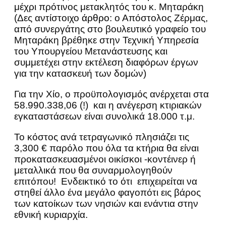
μέχρι πρότινος μετακλητός του κ. Μηταράκη
(Δες αντίστοιχο
άρθρο
: ο Απόστολος Ζέρμας,
από συνεργάτης στο βουλευτικό γραφείο του
Μηταράκη βρέθηκε στην Τεχνική Υπηρεσία
του Υπουργείου Μετανάστευσης και
συμμετέχει στην εκτέλεση διαφόρων έργων
για την κατασκευή των δομών)
Για την Χίο, ο προϋπολογισμός ανέρχεται στα
58.990.338,06 (!) και η ανέγερση κτιριακών
εγκαταστάσεων είναι συνολικά 18.000 τ.μ.
Το κόστος ανά τετραγωνικό πλησιάζει τις
3,300 € παρόλο που όλα τα κτήρια θα είναι
προκατασκευασμένοι οικίσκοι -κοντέινερ ή
μεταλλικά που θα συναρμολογηθούν
επιτόπου! Ενδεικτικό το ότι επιχειρείται να
στηθεί άλλο ένα μεγάλο φαγοπότι εις βάρος
των κατοίκων των νησιών και ενάντια στην
εθνική κυριαρχία.