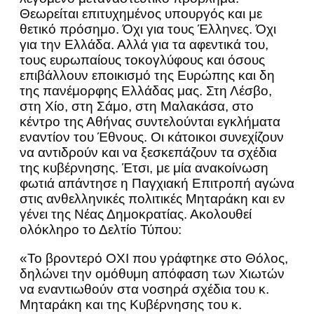
Θεωρείται επιτυχημένος υπουργός και με
θετικό πρόσημο. Όχι για τους Έλληνες. Όχι
για την Ελλάδα. Αλλά για τα αφεντικά του,
τους ευρωπαίους τοκογλύφους και όσους
επιβάλλουν εποικισμό της Ευρώπης και δη
της πανέμορφης Ελλάδας μας. Στη Λέσβο,
στη Χίο, στη Σάμο, στη Μαλακάσα, στο
κέντρο της Αθήνας συντελούνται εγκλήματα
εναντίον του Έθνους. Οι κάτοικοι συνεχίζουν
να αντιδρούν και να ξεσκεπάζουν τα σχέδια
της κυβέρνησης. Έτσι, με μία ανακοίνωση
φωτιά απάντησε η Παγχιακή Επιτροπή αγώνα
στις ανθελληνικές πολιτικές Μηταράκη και εν
γένει της Νέας Δημοκρατίας. Ακολουθεί
ολόκληρο το Δελτίο Τύπου:
«Το βροντερό ΟΧΙ που γράφτηκε στο Θόλος,
δηλώνει την ομόθυμη απόφαση των Χιωτών
να εναντιωθούν στα νοσηρά σχέδια του κ.
Μηταράκη και της Κυβέρνησης του κ.