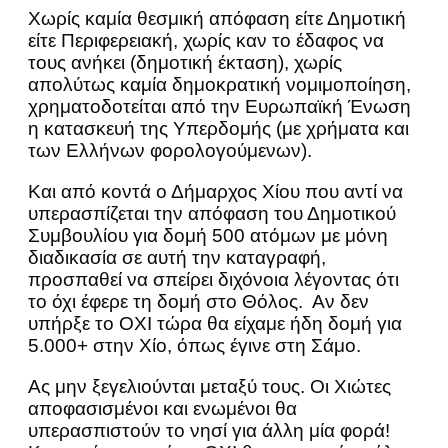
Χωρίς καμία θεσμική απόφαση είτε Δημοτική
είτε Περιφερειακή, χωρίς καν το έδαφος να
τους ανήκει (δημοτική έκταση), χωρίς
απολύτως καμία δημοκρατική νομιμοποίηση,
χρηματοδοτείται από την Ευρωπαϊκή Ένωση
η κατασκευή της Υπερδομής (με χρήματα και
των Ελλήνων φορολογούμενων).
Και από κοντά ο Δήμαρχος Χίου που αντί να
υπερασπίζεται την απόφαση του Δημοτικού
Συμβουλίου για δομή 500 ατόμων με μόνη
διαδικασία σε αυτή την καταγραφή,
προσπαθεί να σπείρει διχόνοια λέγοντας ότι
το όχι έφερε τη δομή στο Θόλος. Αν δεν
υπήρξε το ΟΧΙ τώρα θα είχαμε ήδη δομή για
5.000+ στην Χίο, όπως έγινε στη Σάμο.
Ας μην ξεγελιούνται μεταξύ τους. Οι Χιώτες
αποφασισμένοι και ενωμένοι θα
υπερασπιστούν το νησί για άλλη μία φορά!