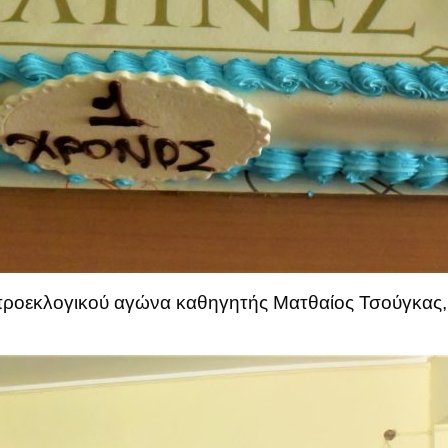
προεκλογικού αγώνα καθηγητής Ματθαίος Τσούγκας,