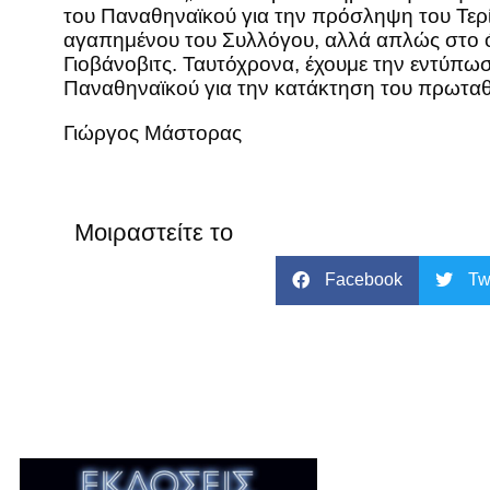
του Παναθηναϊκού για την πρόσληψη του Τερίμ 
αγαπημένου του Συλλόγου, αλλά απλώς στο 
Γιοβάνοβιτς. Ταυτόχρονα, έχουμε την εντύπ
Παναθηναϊκού για την κατάκτηση του πρωτα
Γιώργος Μάστορας
Μοιραστείτε το
Facebook
Tw