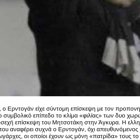
, ο Ερντογάν είχε σύντομη επίσκεψη με τον προπον
το συμβολικό επίπεδο το κλίμα «φιλίας» των δυο χωρ
σεχή επίσκεψη του Μητσοτάκη στην Άγκυρα. Η ελληνο
» που αναφέρει συχνά ο Ερντογάν, όχι απευθυνόμενος
λιγάρχες, οι οποίοι έχουν ως μόνη «πατρίδα» τους τ