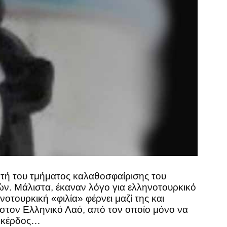
ητή του τμήματος καλαθοσφαίρισης του
ών. Μάλιστα, έκαναν λόγο για ελληνοτουρκικό
τουρκική «φιλία» φέρνει μαζί της και
 στον Ελληνικό Λαό, από τον οποίο μόνο να
ο κέρδος…