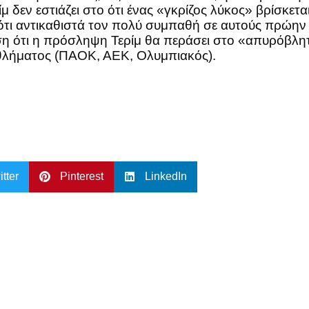
δεν εστιάζει στο ότι ένας «γκρίζος λύκος» βρίσκεται 
ότι αντικαθιστά τον πολύ συμπαθή σε αυτούς πρώη
ωση ότι η πρόσληψη Τερίμ θα περάσει στο «απυρόβλ
θλήματος (ΠΑΟΚ, ΑΕΚ, Ολυμπιακός).
itter
Pinterest
LinkedIn