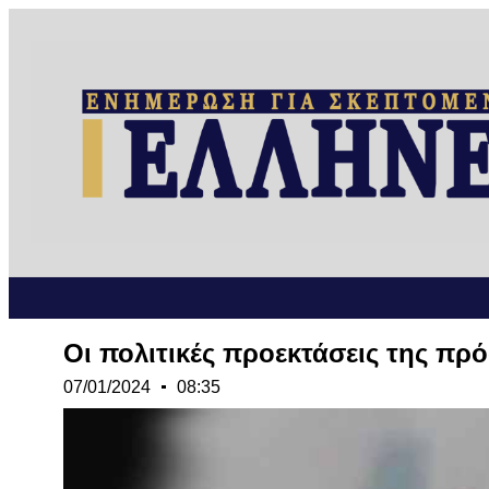
Οι πολιτικές προεκτάσεις της πρ
07/01/2024
08:35