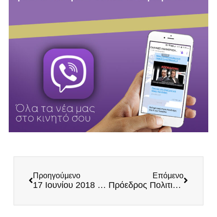
Προηγούμενο
Επόμενο
17 Ιουνίου 2018 – Ημέρα Εθνικής Ντροπής
Πρόεδρος Πολιτιστικών Συλλόγων Μακεδόνων: Έγκλημα της Ελληνικής Κυβέρνησης να εφαρμόζει τη Συμφωνία των Πρεσπών