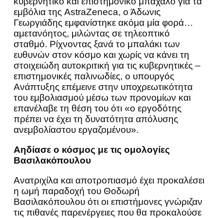
κυβερνητικό και επιστημονικό μπάχαλο για τα
εμβόλια της AstraZeneca, ο Άδωνις
Γεωργιάδης εμφανίστηκε ακόμα μία φορά…
αμετανόητος, μιλώντας σε τηλεοπτικό
σταθμό. Ρίχνοντας ξανά το μπαλάκι των
ευθυνών στον κόσμο και χωρίς να κάνει τη
στοιχειώδη αυτοκριτική για τις κυβερνητικές –
επιστημονικές παλινωδίες, ο υπουργός
Ανάπτυξης επέμεινε στην υποχρεωτικότητα
του εμβολιασμού μέσω των προνομίων και
επανέλαβε τη θέση του ότι «ο εργοδότης
πρέπει να έχει τη δυνατότητα απόλυσης
ανεμβολίαστου εργαζομένου».
Αηδίασε ο κόσμος με τις ομολογίες
Βασιλακόπουλου
Ανατριχίλα και αποτροπιασμό έχει προκαλέσει
η ωμή παραδοχή του Θοδωρή
Βασιλακόπουλου ότι οι επιστήμονες γνώριζαν
τις πιθανές παρενέργειες που θα προκαλούσε