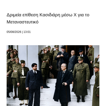
Δριμεία επίθεση Κασιδιάρη μέσω Χ για το
Μεταναστευτικό
05/08/2026
13:01