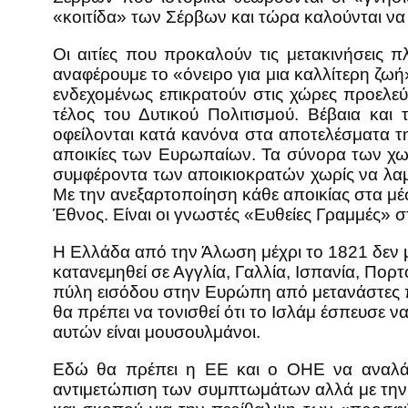
«κοιτίδα» των Σέρβων και τώρα καλούνται να
Οι αιτίες που προκαλούν τις μετακινήσει
αναφέρουμε το «όνειρο για μια καλλίτερη ζωή»
ενδεχομένως επικρατούν στις χώρες προελε
τέλος του Δυτικού Πολιτισμού. Βέβαια και
οφείλονται κατά κανόνα στα αποτελέσματα τ
αποικίες των Ευρωπαίων. Τα σύνορα των χω
συμφέροντα των αποικιοκρατών χωρίς να λαμβ
Με την ανεξαρτοποίηση κάθε αποικίας στα μέ
Έθνος. Είναι οι γνωστές «Ευθείες Γραμμές» σ
Η Ελλάδα από την Άλωση μέχρι το 1821 δεν μ
κατανεμηθεί σε Αγγλία, Γαλλία, Ισπανία, Πορτ
πύλη εισόδου στην Ευρώπη από μετανάστες π
θα πρέπει να τονισθεί ότι το Ισλάμ έσπευσε
αυτών είναι μουσουλμάνοι.
Εδώ θα πρέπει η ΕΕ και ο ΟΗΕ να αναλάβο
αντιμετώπιση των συμπτωμάτων αλλά με την 