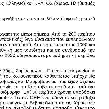
ους Έλληνες) και ΚΡΑΤΟΣ (Χώρα, Πληθυσμός
ιουργήθηκαν για να επιλύουν διαφορές μεταξύ
αρχαιότητα μέχρι σήμερα. Από τα 200 περίπου
νταρκτικής) λίγα είναι αυτά που εκπληρώνουν
αι ένα από αυτά. Από τη δεκαετία του 1990 και
θνική μας ταυτότητα και σε συνδυασμό την
το 2050 οδηγούμαστε με μαθηματική ακρίβεια
ιβύης, Συρίας κ.λ.π. . Για να επικεντρωθούμε
ή του κομουνιστικού καθεστώτος υπήρχε μία
λοβενίας και Μαυροβουνίου που είχαν σχετικά
οσνία και το Κόσσοβο απαρτίζονται από ένα
ομοιόμορφα. Επί 30 περίπου χρόνια υποβόσκει
θεν. Για τον ΟΗΕ είναι αδύνατο να τραβήξει
 ομοιογένεια. Βέβαια όλα αυτά εις βάρος των
κεί να σκεφθούμε ότι το Κόσσοβο εθεωρείτο