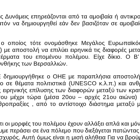
ς Δυνάμεις επηρεάζονται από τα αμοιβαία ή αντικ
όν να δημιουργηθεί εάν δεν βασιζόταν σε αμοιβα
 ο οποίος τότε ονομάσθηκε Μεγάλος Ευρωπαϊκός 
με αποστολή να επιλύει ειρηνικά τις διαφορές μετ
έρματα του επομένου πολέμου. Είχε δίκιο. Ο Β’ 
υνθήκης των Βερσαλλιών.
Ε δημιουργήθηκε ο ΟΗΕ με παραπλήσια αποστολή.
γο σε θέματα πολιτιστικά (UNESCO κ.λ.π.) και αν
ς ειρηνικής επίλυσης των διαφορών μεταξύ των κρα
του μέχρι τώρα (μέσα 20ου – αρχές 21ου αιώνα)
ροπραξίες , από το αντίστοιχο διάστημα μεταξύ
τι οι μορφές του πολέμου έχουν αλλάξει απλά και μόν
ουμε περάσει σε ένα πόλεμο που διεξάγεται πατώντα
ισχυρός. Αυτή όμως είναι η μισή αλήθεια Για να βρο