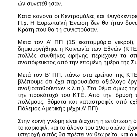
ών συνετέθησαν.
Κατά κανόνα οι Κεντρομόλες και Φυγόκεντρε
Π.χ. Η Ευρωπαϊκή Ένωση δεν θα ήταν δυνατ
Κράτη που θα τη συνιστούσαν.
Μετά τον Α’ ΠΠ (15 εκατομμύρια νεκροί),
δημιουργήθηκε η Κοινωνία των Εθνών (ΚΤΕ) 
πολλές συνθήκες ειρήνης περιέχουν τα σπ
αναπόφευκτος από την επομένη ημέρα της Σ
Μετά τον Β’ ΠΠ, πάνω στα ερείπια της ΚΤ
βλέπουμε ότι έχει παρουσιάσει αξιόλογο έρ
αναξιοπαθούντων κ.λ.π.). Στο θέμα όμως τη
την προκάτοχό του ΚΤΕ. Από την ίδρυσή 
πολέμους, θύματα και καταστροφές από εχθ
Πόλεμος Αμερικής μέχρι Α’ ΠΠ)
Στην κοινή γνώμη είναι διάχυτη η εντύπωση ό
το καριοφίλι και το άλογο του 19ου αιώνα έχ
υπεροχή αυτός θα πρέπει να θεωρείται και ο 