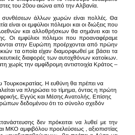
στες του 20ου αιώνα από την Αλβανία.
ν συνθέσεων άλλων χωρών είναι πολλές. Θα
 είναι οι εμφύλιοι πόλεμοι και οι διώξεις που
λοεθνών και αλλοθρήσκων θα σημάνει και το
νης. Οι εμφύλιοι πόλεμοι που προαναφέραμε
έρχονται στην Ευρώπη προέρχονται από πρώην
ών τα οποία είχαν διαμορφωθεί με βάσει τα
σκευτικές διαφορές των αυτοχθόνων κατοίκων.
τη χωρίς την αμφίδρομη αντιστοιχία Κράτος –
ω Τουρκοκρατίας. Η ευθύνη θα πρέπει να
καλείται να πληρώσει το τίμημα, όντας η πρώτη
ρικής, Εγγύς και Μέσης Ανατολής. Επίσης
νθρώπων δεδομένου ότι το σύνολο σχεδόν
ανάστευσης δεν πρόκειται να λυθεί με την
αι ΜΚΟ αμφιβόλου προελεύσεως , αξιοπιστίας