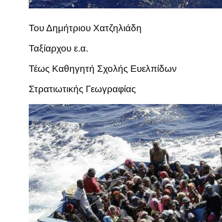
Του Δημήτριου Χατζηλιάδη
Ταξίαρχου ε.α.
Τέως Καθηγητή Σχολής Ευελπίδων
Στρατιωτικής Γεωγραφίας