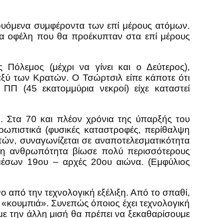
ρουόμενα συμφέροντα των επί μέρους ατόμων.
ία οφέλη που θα προέκυπταν στα επί μέρους
Πόλεμος (μέχρι να γίνει και ο Δεύτερος),
αξύ των Κρατών. Ο Τσώρτσιλ είπε κάποτε ότι
ΠΠ (45 εκατομμύρια νεκροί) είχε καταστεί
 Στα 70 και πλέον χρόνια της ύπαρξής του
θρωπιστικά (φυσικές καταστροφές, περίθαλψη
τών, συναγωνίζεται σε αναποτελεσματικότητα
 η ανθρωπότητα βίωσε πολύ περισσότερους
 μέσων 19ου – αρχές 20ου αιώνα. (Εμφύλιος
ο από την τεχνολογική εξέλιξη. Από το σπαθί,
ς «κουμπιά». Συνεπώς όποιος έχει τεχνολογική
ύμε την άλλη μισή θα πρέπει να ξεκαθαρίσουμε