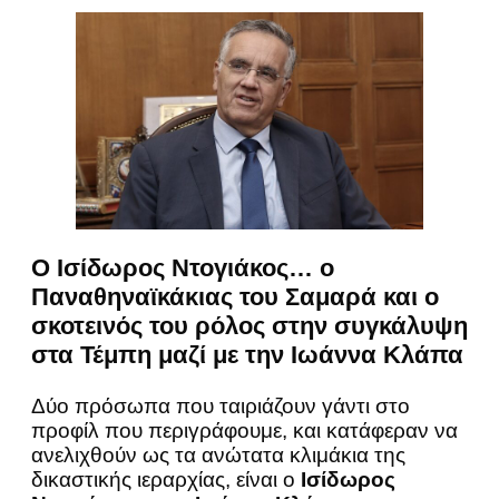
Ο Ισίδωρος Ντογιάκος… ο
Παναθηναϊκάκιας του Σαμαρά και ο
σκοτεινός του ρόλος στην συγκάλυψη
στα Τέμπη μαζί με την Ιωάννα Κλάπα
Δύο πρόσωπα που ταιριάζουν γάντι στο
προφίλ που περιγράφουμε, και κατάφεραν να
ανελιχθούν ως τα ανώτατα κλιμάκια της
δικαστικής ιεραρχίας, είναι ο
Ισίδωρος