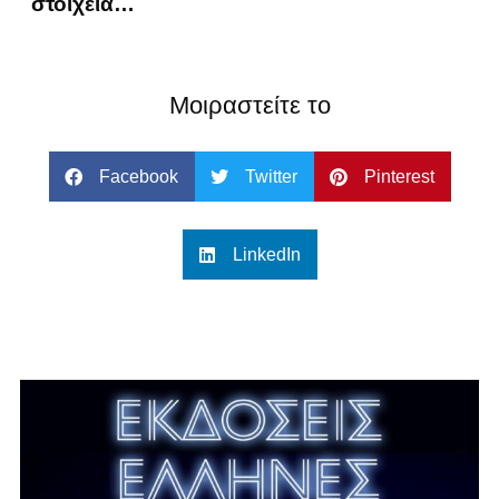
στοιχεία…
Μοιραστείτε το
Facebook
Twitter
Pinterest
LinkedIn