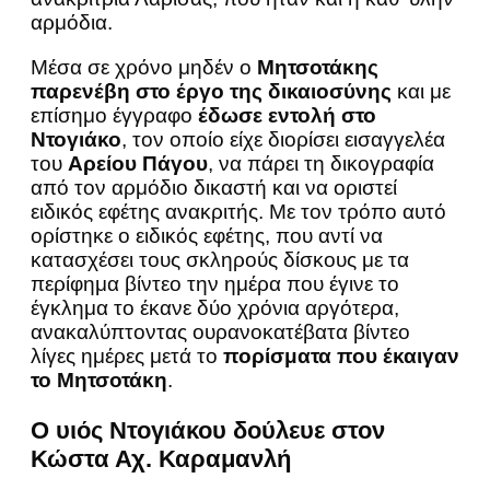
αρμόδια.
Μέσα σε χρόνο μηδέν ο
Μητσοτάκης
παρενέβη στο έργο της δικαιοσύνης
και με
επίσημο έγγραφο
έδωσε εντολή στο
Ντογιάκο
, τον οποίο είχε διορίσει εισαγγελέα
του
Αρείου Πάγου
, να πάρει τη δικογραφία
από τον αρμόδιο δικαστή και να οριστεί
ειδικός εφέτης ανακριτής. Με τον τρόπο αυτό
ορίστηκε ο ειδικός εφέτης, που αντί να
κατασχέσει τους σκληρούς δίσκους με τα
περίφημα βίντεο την ημέρα που έγινε το
έγκλημα το έκανε δύο χρόνια αργότερα,
ανακαλύπτοντας ουρανοκατέβατα βίντεο
λίγες ημέρες μετά το
πορίσματα που έκαιγαν
το Μητσοτάκη
.
Ο υιός Ντογιάκου δούλευε στον
Κώστα Αχ. Καραμανλή