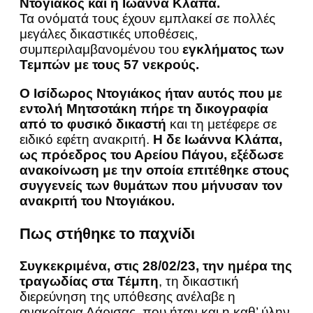
Ντογιάκος και η Ιωάννα Κλάπα.
Τα ονόματά τους έχουν εμπλακεί σε πολλές
μεγάλες δικαστικές υποθέσεις,
συμπεριλαμβανομένου του
εγκλήματος των
Τεμπών με τους 57 νεκρούς.
Ο Ισίδωρος Ντογιάκος ήταν αυτός που με
εντολή Μητσοτάκη πήρε τη δικογραφία
από το φυσικό δικαστή
και τη μετέφερε σε
ειδικό εφέτη ανακριτή.
Η δε Ιωάννα Κλάπα,
ως πρόεδρος του Αρείου Πάγου, εξέδωσε
ανακοίνωση με την οποία επιτέθηκε στους
συγγενείς των θυμάτων που μήνυσαν τον
ανακριτή του Ντογιάκου.
Πως στήθηκε το παχνίδι
Συγκεκριμένα, στις 28/02/23, την ημέρα της
τραγωδίας στα Τέμπη
, τη δικαστική
διερεύνηση της υπόθεσης ανέλαβε η
ανακρίτρια Λάρισας, που ήταν και η καθ’ ύλην