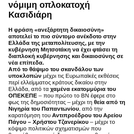
νόμιμη οπλοκατοχή
Κασιδιάρη
Η φράση «ανεξάρτητη δικαιοσύνη»
αποτελεί το πιο σύντομο ανέκδοτο στην
Ελλάδα της μεταπολίτευσης, με την
κυβέρνηση Μητσοτάκη να έχει φτάσει τη
διαπλοκή κυβέρνησης και δικαιοσύνης σε
νέα επίπεδα.
Από το θάψιμο του σκανδάλου των
υποκλοπών
μέχρι τις Ευρωπαϊκές εκθέσεις
περί ελλείμματος κράτους δικαίου στην
Ελλάδα, από τα
χαμένα εκατομμύρια του
ΟΠΕΚΕΠΕ
– που πρώτο το BN έφερε στο
φως της δημοσιότητας – μέχρι τη
θεία από τη
Νιγηρία του Παπαντωνίου
, από την
καρατόμηση του
Αντιπροέδρου του Αρείου
Πάγου – Χρήστου Τζανερίκου
– μέχρι το
κόψιμο πολιτικών σχηματισμών που