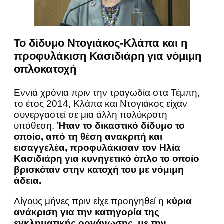
To δίδυμο Ντογιάκος-Κλάπα και η
προφυλάκιση Κασιδιάρη για νόμιμη
οπλοκατοχή
Εννιά χρόνια πριν την τραγωδία στα Τέμπη,
το έτος 2014, Κλάπα και Ντογιάκος είχαν
συνεργαστεί σε μια άλλη πολύκροτη
υπόθεση.
Ήταν το δικαστικό δίδυμο το
οποίο, από τη θέση ανακριτή και
εισαγγελέα, προφυλάκισαν τον Ηλία
Κασιδιάρη για κυνηγετικό όπλο το οποίο
βρισκόταν στην κατοχή του με νόμιμη
άδεια.
Λίγους μήνες πριν είχε προηγηθεί η
κύρια
ανάκριση για την κατηγορία της
εγκληματικής οργάνωσης
,
με την