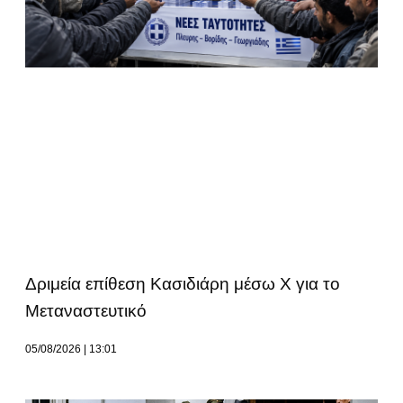
Δριμεία επίθεση Κασιδιάρη μέσω Χ για το
Μεταναστευτικό
05/08/2026
13:01