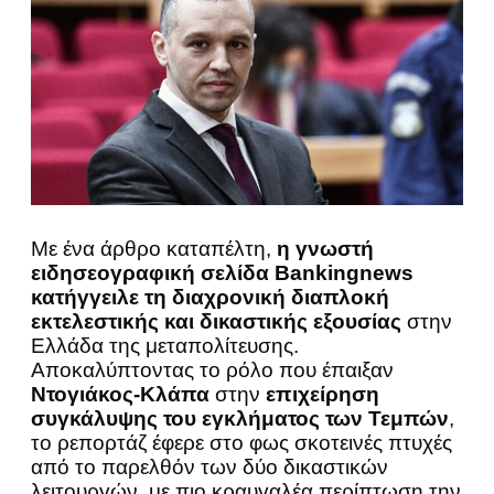
Με ένα άρθρο καταπέλτη,
η γνωστή
ειδησεογραφική σελίδα Bankingnews
κατήγγειλε τη διαχρονική διαπλοκή
εκτελεστικής και δικαστικής εξουσίας
στην
Ελλάδα της μεταπολίτευσης.
Αποκαλύπτοντας το ρόλο που έπαιξαν
Ντογιάκος-Κλάπα
στην
επιχείρηση
συγκάλυψης του εγκλήματος των Τεμπών
,
το ρεπορτάζ έφερε στο φως σκοτεινές πτυχές
από το παρελθόν των δύο δικαστικών
λειτουργών, με πιο κραυγαλέα περίπτωση την