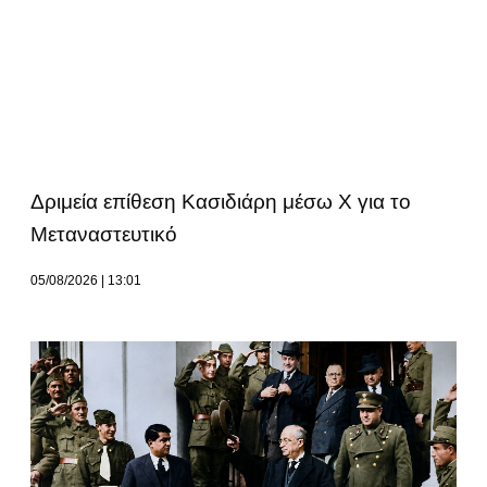
Δριμεία επίθεση Κασιδιάρη μέσω Χ για το
Μεταναστευτικό
05/08/2026
13:01