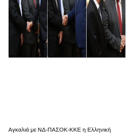
Αγκαλιά με ΝΔ-ΠΑΣΟΚ-ΚΚΕ η Ελληνική