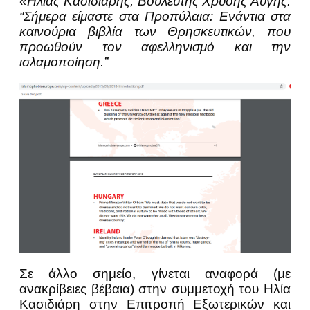
«Ηλίας Κασιδιάρης, Βουλευτής Χρυσής Αυγής:
“Σήμερα είμαστε στα Προπύλαια: Ενάντια στα
καινούρια βιβλία των Θρησκευτικών, που
προωθούν τον αφελληνισμό και την
ισλαμοποίηση.”
Σε άλλο σημείο, γίνεται αναφορά (με
ανακρίβειες βέβαια) στην συμμετοχή του Ηλία
Κασιδιάρη στην Επιτροπή Εξωτερικών και