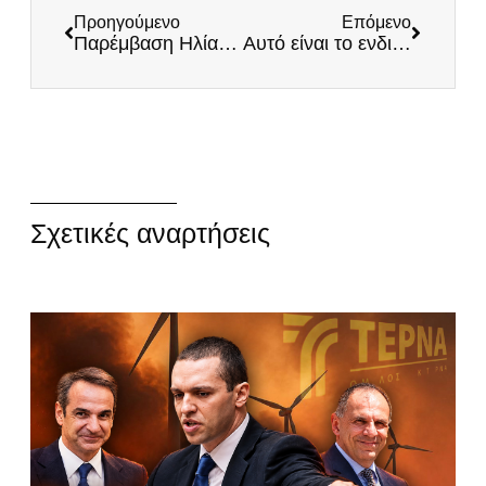
Προηγούμενο
Επόμενο
Παρέμβαση Ηλία Κασιδιάρη στην εφημερίδα «Φωνή του Νέστου»
Αυτό είναι το ενδιαφέρον τους για τα νησιά μας–Άφησαν τους Οθωνούς 2 ολόκληρους μήνες χωρίς γιατρό!
Σχετικές αναρτήσεις