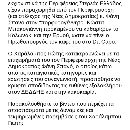
εκχιονιστικά της Περιφέρειας Στερεάς Ελλάδος
είχαν παραχωρηθεί από τον Περιφερειάρχη
(και στέλεχος της Νέας Δημοκρατίας) κ. Φάνη
Σπανό στον “πορφυρογέννητο” Κώστα
Μπακογιάννη προκειμένου να καθαρίζουν το
Κολωνάκι και την Ερμού, ώστε να πίνει ο
Πρωθυπουργός τον καφέ του στο Da Capo.
Ο Χαράλαμπος Γιώτης κατακεραυνώνει με τα
επιχειρήματά του τον Περιφερειάρχη της Νέας
Δημοκρατίας Φάνη Σπανό, ο οποίος κάτω
από τις καταιγιστικές κατηγορίες και
ερωτήσεις του συναγωνιστή, προσπάθησε να
κρυφτεί αποδίδοντας τις ευθύνες εξολοκλήρου
στον ΔΕΔΔΗΕ και στην κακοκαιρία.
Παρακολουθήστε το βίντεο που περιέχει τα
αποσπάσματα με τις δυναμικές και
τεκμηριωμένες παρεμβάσεις του Χαράλαμπου
Γιώτη: