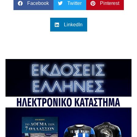
Facebook
Twitter
Pinterest
LinkedIn