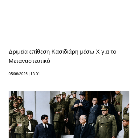
Δριμεία επίθεση Κασιδιάρη μέσω Χ για το
Μεταναστευτικό
05/08/2026
13:01