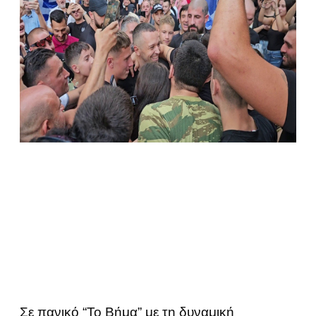
Σε πανικό “Το Βήμα” με τη δυναμική