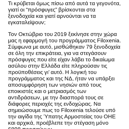
Τι κρύβεται όμως πίσω από αυτά τα γεγονότα,
γιατί οι “πρόσφυγες” βρίσκονται στα
ξενοδοχεία και γιατί αρνούνται να τα
εγκαταλείψουν;
Τον Οκτώβριο του 2019 ξεκίνησε στην χώρα
μας η εφαρμογή του προγράμματος Filoxenia.
Σύμφωνα με αυτό, μισθώθηκαν 79 ξενοδοχεία
σε όλη την επικράτεια, για να στεγάσουν
πρόσφυγες που είτε είχαν λάβει το δικαίωμα
ασύλου στην Ελλάδα είτε πληρούσαν τις
προϋποθέσεις γι’ αυτό. Η λογική του
προγράμματος και της ΝΔ, ήταν να υπάρξει
αποσυμφόρηση των νησιών από τους
εποικιστές και ο μετριασμός των
αντιδράσεων, με την διασπορά τους σε
διάφορες περιοχές της ενδοχώρας. Να
σημειώσουμε πως το Filoxenia τελούσε υπό
την αιγίδα της Ύπατης Αρμοστείας του ΟΗΕ
και αρχικά, προέβλεπε την στέγαση μόνο