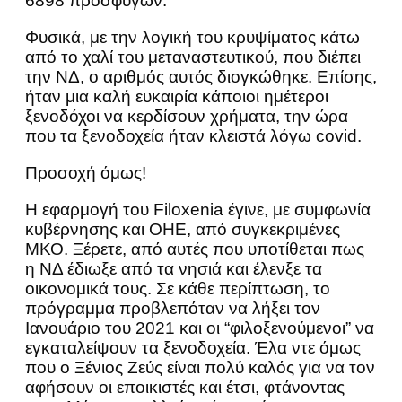
6898 προσφύγων.
Φυσικά, με την λογική του κρυψίματος κάτω
από το χαλί του μεταναστευτικού, που διέπει
την ΝΔ, ο αριθμός αυτός διογκώθηκε. Επίσης,
ήταν μια καλή ευκαιρία κάποιοι ημέτεροι
ξενοδόχοι να κερδίσουν χρήματα, την ώρα
που τα ξενοδοχεία ήταν κλειστά λόγω covid.
Προσοχή όμως!
Η εφαρμογή του Filoxenia έγινε, με συμφωνία
κυβέρνησης και ΟΗΕ, από συγκεκριμένες
ΜΚΟ. Ξέρετε, από αυτές που υποτίθεται πως
η ΝΔ έδιωξε από τα νησιά και έλενξε τα
οικονομικά τους. Σε κάθε περίπτωση, το
πρόγραμμα προβλεπόταν να λήξει τον
Ιανουάριο του 2021 και οι “φιλοξενούμενοι” να
εγκαταλείψουν τα ξενοδοχεία. Έλα ντε όμως
που ο Ξένιος Ζεύς είναι πολύ καλός για να τον
αφήσουν οι εποικιστές και έτσι, φτάνοντας