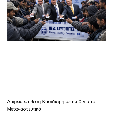
Δριμεία επίθεση Κασιδιάρη μέσω Χ για το
Μεταναστευτικό