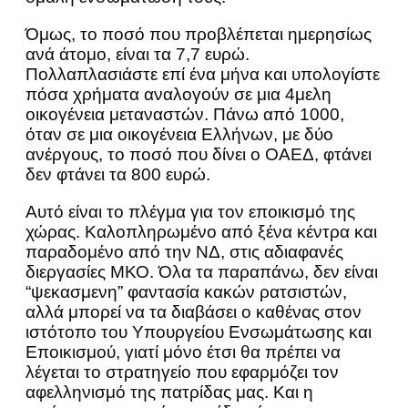
Όμως, το ποσό που προβλέπεται ημερησίως
ανά άτομο, είναι τα 7,7 ευρώ.
Πολλαπλασιάστε επί ένα μήνα και υπολογίστε
πόσα χρήματα αναλογούν σε μια 4μελη
οικογένεια μεταναστών. Πάνω από 1000,
όταν σε μια οικογένεια Ελλήνων, με δύο
ανέργους, το ποσό που δίνει ο ΟΑΕΔ, φτάνει
δεν φτάνει τα 800 ευρώ.
Αυτό είναι το πλέγμα για τον εποικισμό της
χώρας. Καλοπληρωμένο από ξένα κέντρα και
παραδομένο από την ΝΔ, στις αδιαφανές
διεργασίες ΜΚΟ. Όλα τα παραπάνω, δεν είναι
“ψεκασμενη” φαντασία κακών ρατσιστών,
αλλά μπορεί να τα διαβάσει ο καθένας στον
ιστότοπο του Υπουργείου Ενσωμάτωσης και
Εποικισμού, γιατί μόνο έτσι θα πρέπει να
λέγεται το στρατηγείο που εφαρμόζει τον
αφελληνισμό της πατρίδας μας. Και η