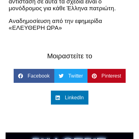
αντίσταση σε αυτά τα σχέδια είναι ο
μονόδρομος για κάθε Έλληνα πατριώτη.
Αναδημοσίευση από την εφημερίδα
«ΕΛΕΥΘΕΡΗ ΩΡΑ»
Μοιραστείτε το
Facebook
Twitter
Pinterest
LinkedIn