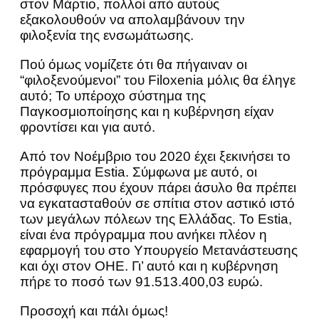
στον Μάρτιο, πολλοί από αυτούς
εξακολουθούν να απολαμβάνουν την
φιλοξενία της ενσωμάτωσης.
Πού όμως νομίζετε ότι θα πήγαιναν οι
“φιλοξενούμενοι” του Filoxenia μόλις θα έληγε
αυτό; Το υπέροχο σύστημα της
Παγκοσμιοποίησης και η κυβέρνηση είχαν
φροντίσει και για αυτό.
Από τον Νοέμβριο του 2020 έχει ξεκινήσει το
πρόγραμμα Estia. Σύμφωνα με αυτό, οι
πρόσφυγες που έχουν πάρει άσυλο θα πρέπει
να εγκατασταθούν σε σπίτια στον αστικό ιστό
των μεγάλων πόλεων της Ελλάδας. Το Estia,
είναι ένα πρόγραμμα που ανήκει πλέον η
εφαρμογή του στο Υπουργείο Μετανάστευσης
και όχι στον ΟΗΕ. Γι’ αυτό και η κυβέρνηση
πήρε το ποσό των 91.513.400,03 ευρώ.
Προσοχή και πάλι όμως!