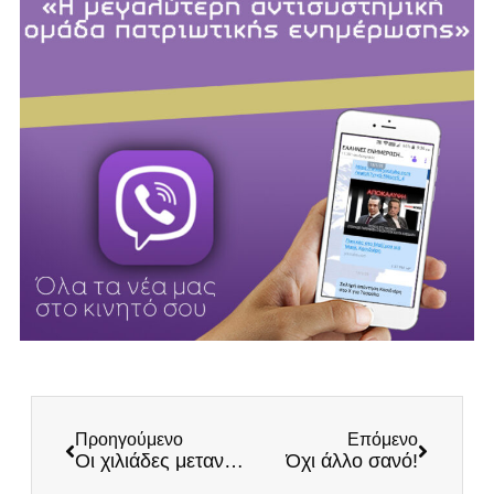
Προηγούμενο
Επόμενο
Οι χιλιάδες μετανάστες επιβαρύνουν το ΕΣΥ θέτοντας σε κίνδυνο τη δημόσια υγεία στην Ελλάδα
Όχι άλλο σανό!