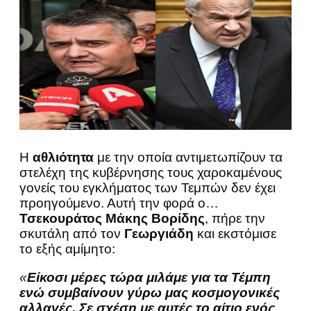
Η
αθλιότητα
με την οποία αντιμετωπίζουν τα
στελέχη της κυβέρνησης τους χαροκαμένους
γονείς του εγκλήματος των Τεμπών δεν έχει
προηγούμενο. Αυτή την φορά ο…
Τσεκουράτος Μάκης Βορίδης
, πήρε την
σκυτάλη από τον
Γεωργιάδη
και εκστόμισε
το εξής αμίμητο:
«
Είκοσι μέρες τώρα μιλάμε για τα Τέμπη
ενώ συμβαίνουν γύρω μας κοσμογονικές
αλλαγές. Σε σχέση με αυτές το αίτιο ενός