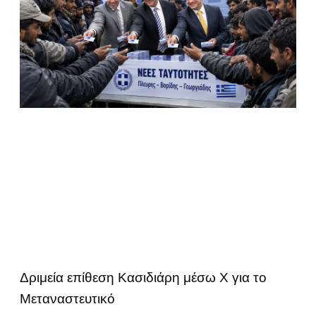
Δριμεία επίθεση Κασιδιάρη μέσω Χ για το
Μεταναστευτικό