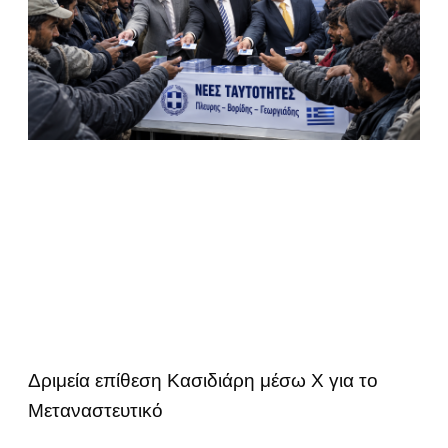
Δριμεία επίθεση Κασιδιάρη μέσω Χ για το
Μεταναστευτικό