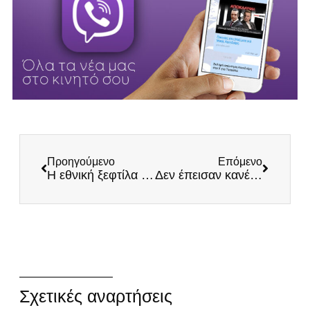
Προηγούμενο
Επόμενο
Η εθνική ξεφτίλα συνεχίζεται: Ο Γεραπετρίτης νομιμοποίησε τους τζιχαντιστές της Άγκυρας
Δεν έπεισαν κανένα οι διευκρινίσεις της Interstar – Aμείλικτα ερωτήματα ζητούν απαντήσεις
Σχετικές αναρτήσεις