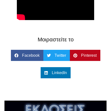
Μοιραστείτε το
Facebook
Twitter
Pinterest
LinkedIn