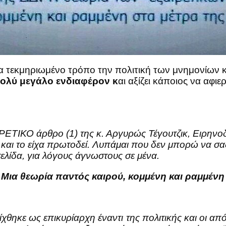
 τεκμηριωμένο τρόπο την πολιτική των μνημονίων κα
ολύ μεγάλο ενδιαφέρον κ
αι αξίζει κάποιος να αφι
ΤΙΚΟ άρθρο (1) της κ. Αργυρώς Τέγουτζικ, Ειρηνοδίκ
και το είχα πρωτοδεί. Λυπάμαι που δεν μπορώ να σας
λίδα, για λόγους άγνωστους σε μένα.
Μια θεωρία παντός καιρού, κομμένη και ραμμένη 
ίχθηκε ως επικυρίαρχη έναντι της πολιτικής και οι α