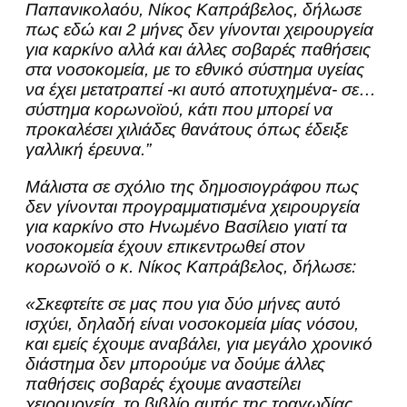
Παπανικολαόυ, Νίκος Καπράβελος, δήλωσε
πως εδώ και 2 μήνες δεν γίνονται χειρουργεία
για καρκίνο αλλά και άλλες σοβαρές παθήσεις
στα νοσοκομεία, με το εθνικό σύστημα υγείας
να έχει μετατραπεί -κι αυτό αποτυχημένα- σε…
σύστημα κορωνοϊού, κάτι που μπορεί να
προκαλέσει χιλιάδες θανάτους όπως έδειξε
γαλλική έρευνα.”
Μάλιστα σε σχόλιο της δημοσιογράφου πως
δεν γίνονται προγραμματισμένα χειρουργεία
για καρκίνο στο Ηνωμένο Βασίλειο γιατί τα
νοσοκομεία έχουν επικεντρωθεί στον
κορωνοϊό ο κ. Νίκος Καπράβελος, δήλωσε:
«Σκεφτείτε σε μας που για δύο μήνες αυτό
ισχύει, δηλαδή είναι νοσοκομεία μίας νόσου,
και εμείς έχουμε αναβάλει, για μεγάλο χρονικό
διάστημα δεν μπορούμε να δούμε άλλες
παθήσεις σοβαρές έχουμε αναστείλει
χειρουργεία, το βιβλίο αυτής της τραγωδίας