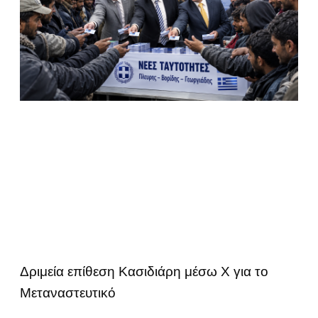
Δριμεία επίθεση Κασιδιάρη μέσω Χ για το
Μεταναστευτικό