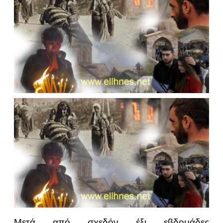
Μετά από σχεδόν έξι εβδομάδες