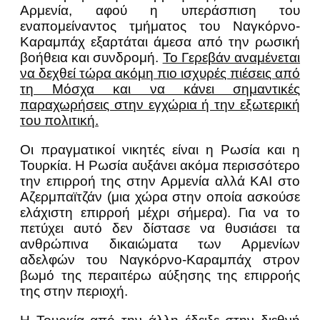
Αρμενία, αφού η υπεράσπιση του
εναπομείναντος τμήματος του Ναγκόρνο-
Καραμπάχ εξαρτάται άμεσα από την ρωσική
βοήθεια και συνδρομή.
Το Γερεβάν αναμένεται
να δεχθεί τώρα ακόμη πιο ισχυρές πιέσεις από
τη Μόσχα και να κάνει σημαντικές
παραχωρήσεις στην εγχώρια ή την εξωτερική
του πολιτική.
Οι πραγματικοί νικητές είναι η Ρωσία και η
Τουρκία. Η Ρωσία αυξάνει ακόμα περισσότερο
την επιρροή της στην Αρμενία αλλά ΚΑΙ στο
Αζερμπαϊτζάν (μια χώρα στην οποία ασκούσε
ελάχιστη επιρροή μέχρι σήμερα). Για να το
πετύχει αυτό δεν δίστασε να θυσιάσει τα
ανθρώπινα δικαιώματα των Αρμενίων
αδελφών του Ναγκόρνο-Καραμπάχ στρον
βωμό της περαιτέρω αύξησης της επιρροής
της στην περιοχή.