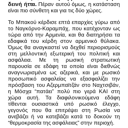
δεινή ήττα.
Πέραν αυτού όμως, η κατάσταση
είναι πιο σύνθετη και για τις δύο χώρες.
Το Μπακού κέρδισε επτά επαρχίες γύρω από
το Ναγκόρνο-Καραμπάχ, που κατέχονταν ως
τώρα από την Αρμενία, και θα διατηρήσει τα
εδαφικά του κέρδη στον αρμενικό θύλακα.
Όμως θα αναγκαστεί να δεχθεί περιορισμούς
στη μελλοντική εξωτερική του πολιτική και
ασφάλεια. Με τη ρωσική στρατιωτική
παρουσία σε εδάφη τα οποία είναι διεθνώς
αναγνωρισμένα ως αζερικά, και με ρωσικό
προσωπικό ασφαλείας να εξασφαλίζει την
πρόσβαση του Αζερμπαϊτζάν στο Ναχτσιβάν,
η Μόσχα “πατάει” πολύ πιο γερά ΚΑΙ στη
χώρα αυτή. Τα διαφιλονικούμενα εδάφη
τίθενται ουσιαστικά υπό ρωσικό έλεγχο,
γεγονός που θα επιτρέψει στη Ρωσία να
ανεβάζει ή να κατεβάζει κατά το δοκούν τη
“θερμοκρασία της ασφάλειας” στην περιοχή.